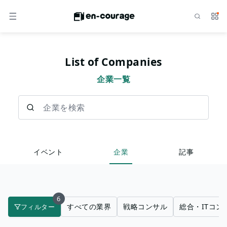
検索
サー
メニュー
List of Companies
企業一覧
企業を検索
イベント
企業
記事
6
すべての業界
戦略コンサル
総合・ITコン
フィルター