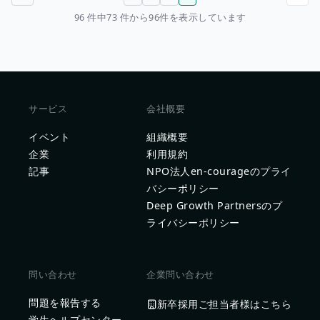
前のページ
次のページ
96 件中73 件から96件を表示しています
サービス
会社概要
イベント
組織概要
企業
利用規約
記事
NPO法人en-courageのプライ
バシーポリシー
Deep Growth Partnersのプ
ライバシーポリシー
問い合わせ
企業問い合わせ
問題を報告する
新卒採用ご担当者様はこちら
学生ヘルプセンター