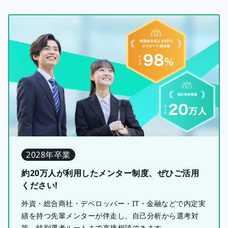
2028年卒業
約20万人が利用したメンター制度、ぜひご活用
ください!
外資・総合商社・デベロッパー・IT・金融などで内定実
績を持つ先輩メンターが伴走し、自己分析から選考対
策、特別選考ルートまで直接相談できます。