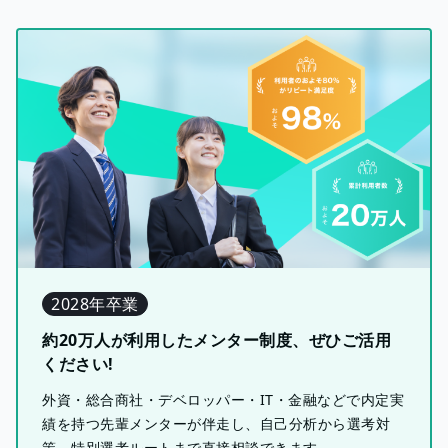
2028年卒業
約20万人が利用したメンター制度、ぜひご活用
ください!
外資・総合商社・デベロッパー・IT・金融などで内定実
績を持つ先輩メンターが伴走し、自己分析から選考対
策、特別選考ルートまで直接相談できます。