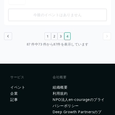
今後のイベントはありません
1
2
3
4
前のページ
次のページ
87 件中73 件から87件を表示しています
サービス
会社概要
イベント
組織概要
企業
利用規約
記事
NPO法人en-courageのプライ
バシーポリシー
Deep Growth Partnersのプ