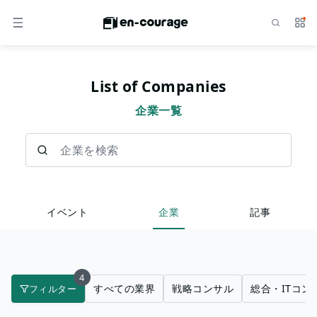
検索
サー
メニュー
List of Companies
企業一覧
企業を検索
イベント
企業
記事
4
すべての業界
戦略コンサル
総合・ITコン
フィルター