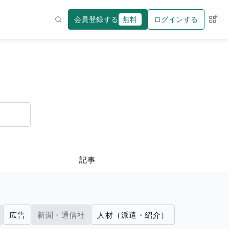
会員登録する
無料
ログインする
サー
検索
記事
広告
新聞・通信社
人材（派遣・紹介）