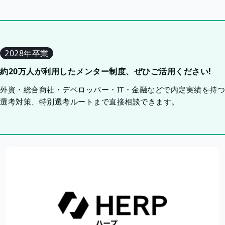
2028年卒業
約20万人が利用したメンター制度、ぜひご活用ください!
外資・総合商社・デベロッパー・IT・金融などで内定実績を持
選考対策、特別選考ルートまで直接相談できます。