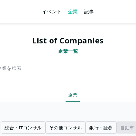
イベント
企業
記事
List of Companies
企業一覧
索
企業
総合・ITコンサル
その他コンサル
銀行・証券
自動車