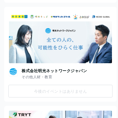
株式会社明光ネットワークジャパン
その他人材・教育
今後のイベントはありません