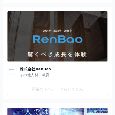
株式会社RenBao
その他人材・教育
今後のイベントはありません