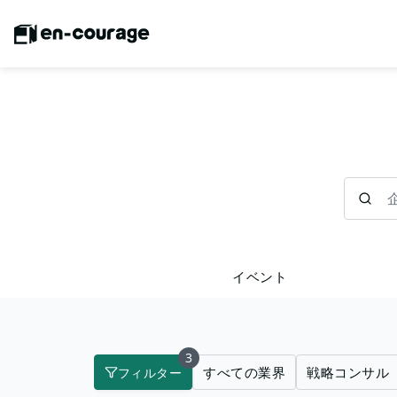
企業を検
イベント
3
すべての業界
戦略コンサル
フィルター