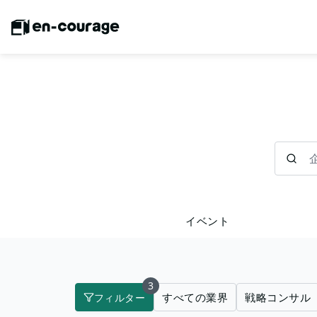
企業を検
イベント
3
すべての業界
戦略コンサル
フィルター