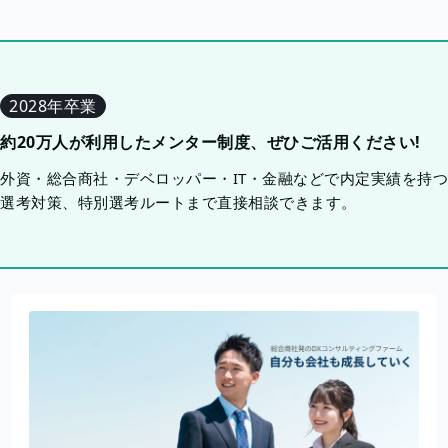
2028年卒業
約20万人が利用したメンター制度、ぜひご活用ください!
外資・総合商社・デベロッパー・IT・金融などで内定実績を持
選考対策、特別選考ルートまで直接相談できます。