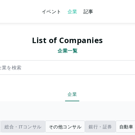
イベント
企業
記事
List of Companies
企業一覧
索
企業
総合・ITコンサル
その他コンサル
銀行・証券
自動車