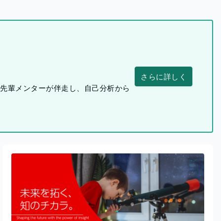
さらに詳しく
つ先輩メンターが伴走し、自己分析から