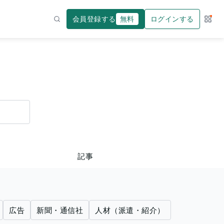
会員登録する
無料
ログインする
サー
検索
記事
広告
新聞・通信社
人材（派遣・紹介）