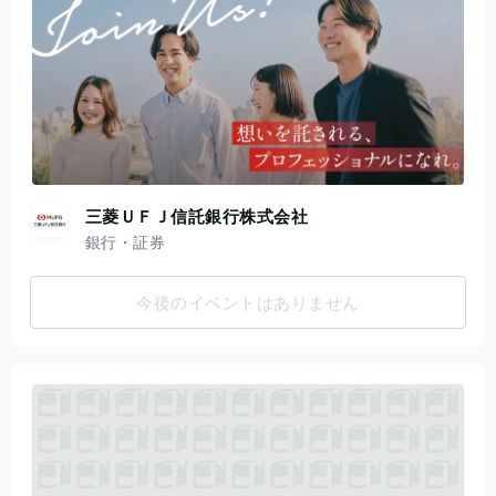
三菱ＵＦＪ信託銀行株式会社
銀行・証券
今後のイベントはありません