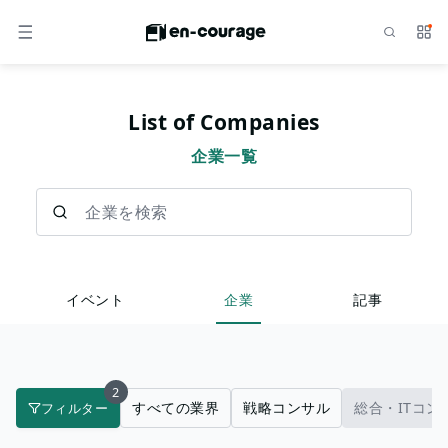
検索
サー
メニュー
List of Companies
企業一覧
企業を検索
イベント
企業
記事
2
すべての業界
戦略コンサル
総合・ITコン
フィルター