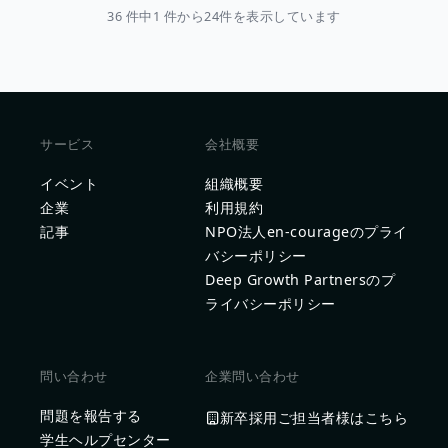
36 件中1 件から24件を表示しています
サービス
会社概要
イベント
組織概要
企業
利用規約
記事
NPO法人en-courageのプライ
バシーポリシー
Deep Growth Partnersのプ
ライバシーポリシー
問い合わせ
企業問い合わせ
問題を報告する
新卒採用ご担当者様はこちら
学生ヘルプセンター