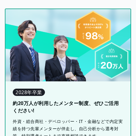
2028年卒業
約20万人が利用したメンター制度、ぜひご活用
ください!
外資・総合商社・デベロッパー・IT・金融などで内定実
績を持つ先輩メンターが伴走し、自己分析から選考対
策、特別選考ルートまで直接相談できます。