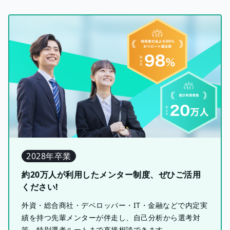
2028年卒業
約20万人が利用したメンター制度、ぜひご活用
ください!
外資・総合商社・デベロッパー・IT・金融などで内定実
績を持つ先輩メンターが伴走し、自己分析から選考対
策、特別選考ルートまで直接相談できます。