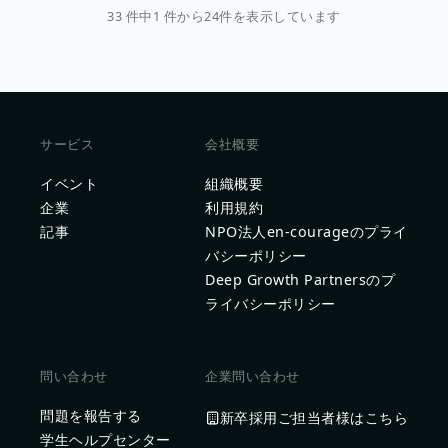
33 件中1 件から24件を表示しています
サービス
会社概要
イベント
組織概要
企業
利用規約
記事
NPO法人en-courageのプライ
バシーポリシー
Deep Growth Partnersのプ
ライバシーポリシー
問い合わせ
企業問い合わせ
問題を報告する
新卒採用ご担当者様はこちら
学生ヘルプセンター