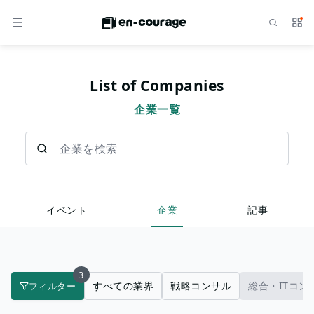
検索
サー
メニュー
List of Companies
企業一覧
企業を検索
イベント
企業
記事
3
すべての業界
戦略コンサル
総合・ITコン
フィルター