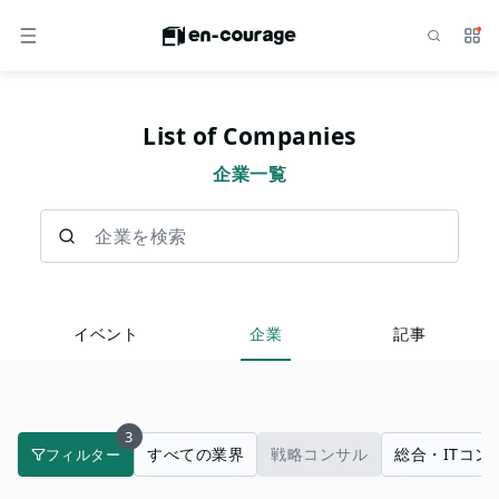
検索
サー
メニュー
List of Companies
企業一覧
企業を検索
イベント
企業
記事
3
すべての業界
戦略コンサル
総合・ITコン
フィルター