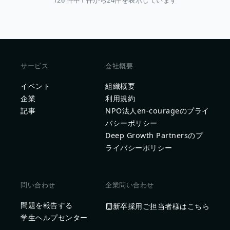
126 件中1 件から24件を表示しています
サービス
会社概要
イベント
組織概要
企業
利用規約
記事
NPO法人en-courageのプライ
バシーポリシー
Deep Growth Partnersのプ
ライバシーポリシー
問い合わせ
企業問い合わせ
問題を報告する
新卒採用ご担当者様はこちら
学生ヘルプセンター