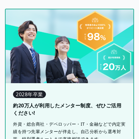
2028年卒業
約20万人が利用したメンター制度、ぜひご活用
ください!
外資・総合商社・デベロッパー・IT・金融などで内定実
績を持つ先輩メンターが伴走し、自己分析から選考対
策、特別選考ルートまで直接相談できます。