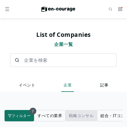
検索
サー
メニュー
List of Companies
企業一覧
企業を検索
イベント
企業
記事
7
すべての業界
戦略コンサル
総合・ITコン
フィルター