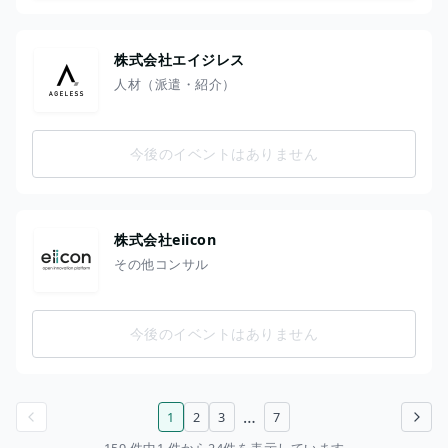
株式会社エイジレス
人材（派遣・紹介）
今後のイベントはありません
株式会社eiicon
その他コンサル
今後のイベントはありません
…
1
2
3
7
前のページ
次のページ