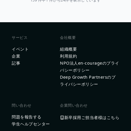
159 件中1 件から24件を表示しています
サービス
会社概要
イベント
組織概要
企業
利用規約
記事
NPO法人en-courageのプライ
バシーポリシー
Deep Growth Partnersのプ
ライバシーポリシー
問い合わせ
企業問い合わせ
問題を報告する
新卒採用ご担当者様はこちら
学生ヘルプセンター