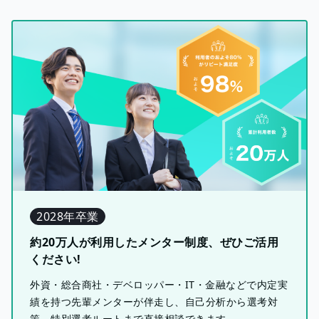
2028年卒業
約20万人が利用したメンター制度、ぜひご活用
ください!
外資・総合商社・デベロッパー・IT・金融などで内定実
績を持つ先輩メンターが伴走し、自己分析から選考対
策、特別選考ルートまで直接相談できます。