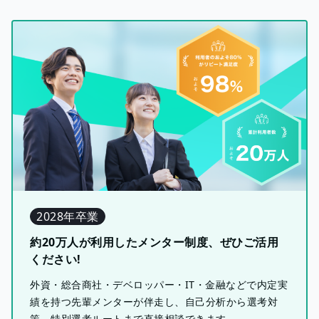
2028年卒業
約20万人が利用したメンター制度、ぜひご活用
ください!
外資・総合商社・デベロッパー・IT・金融などで内定実
績を持つ先輩メンターが伴走し、自己分析から選考対
策、特別選考ルートまで直接相談できます。