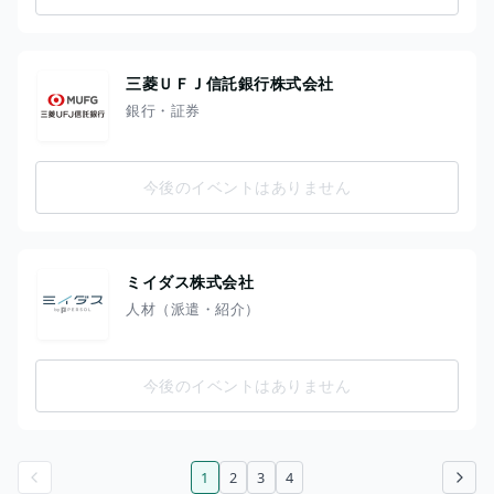
三菱ＵＦＪ信託銀行株式会社
銀行・証券
今後のイベントはありません
ミイダス株式会社
人材（派遣・紹介）
今後のイベントはありません
1
2
3
4
前のページ
次のページ