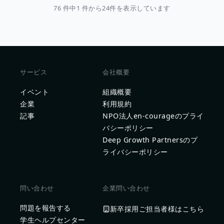
76 件中1 件から24件を表示しています
サービス
会社概要
イベント
組織概要
企業
利用規約
記事
NPO法人en-courageのプライ
バシーポリシー
Deep Growth Partnersのプ
ライバシーポリシー
問い合わせ
企業問い合わせ
問題を報告する
新卒採用ご担当者様はこちら
学生ヘルプセンター