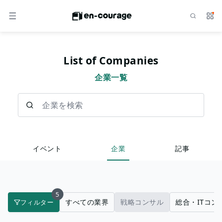
検索
サー
メニュー
List of Companies
企業一覧
企業を検索
イベント
企業
記事
5
すべての業界
戦略コンサル
総合・ITコン
フィルター