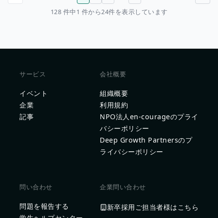
前のページ
次のページ
128 件中1 件から24件を表示しています
サービス
会社概要
イベント
組織概要
企業
利用規約
記事
NPO法人en-courageのプライ
バシーポリシー
Deep Growth Partnersのプ
ライバシーポリシー
問い合わせ
企業問い合わせ
問題を報告する
新卒採用ご担当者様はこちら
学生ヘルプセンター