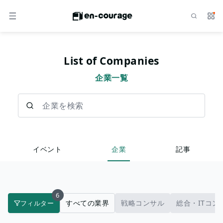
検索
サー
メニュー
List of Companies
企業一覧
企業を検索
イベント
企業
記事
6
すべての業界
戦略コンサル
総合・ITコン
フィルター