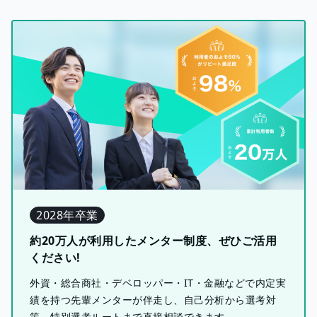
2028年卒業
約20万人が利用したメンター制度、ぜひご活用
ください!
外資・総合商社・デベロッパー・IT・金融などで内定実
績を持つ先輩メンターが伴走し、自己分析から選考対
策、特別選考ルートまで直接相談できます。