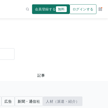
会員登録する
無料
ログインする
サー
検索
記事
広告
新聞・通信社
人材（派遣・紹介）