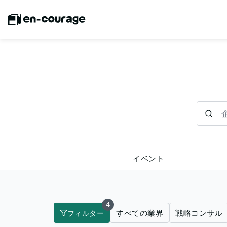
企業を検
イベント
4
すべての業界
戦略コンサル
フィルター