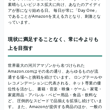
素晴らしいビジネス拡大に向け、あなたのアイディ
アが形になり始める日。 毎日が常に「Day One」
であることがAmazonを支える力となり、刺激とな
っています。
現状に満足することなく、常に今よりも
上を目指す
世界最大の河川アマゾンから名づけられた
Amazon.comはその名の通り、あらゆるものが流
通する場へと挑戦を続けています。 ロングテールや
レコメンデーションに代表される、ネット専業の優
位性を活かし、 書籍・音楽・映像・ゲーム・家電・
家庭用品・アパレル・ベビー用品・食品・飲料な
ど、 圧倒的なスピードで品揃えを拡張し続けていま
す。 また、Amazonが提供する商品のほか、一般の