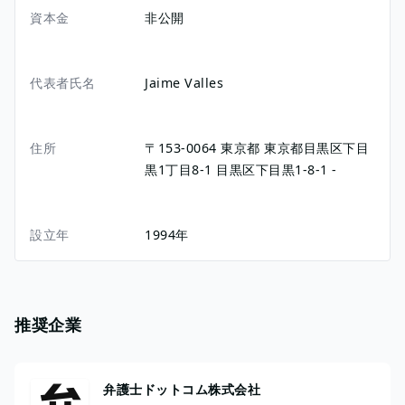
資本金
非公開
代表者氏名
Jaime Valles
住所
〒153-0064
東京都
東京都目黒区下目
黒1丁目8-1
目黒区下目黒1-8-1
-
設立年
1994年
推奨企業
弁護士ドットコム株式会社