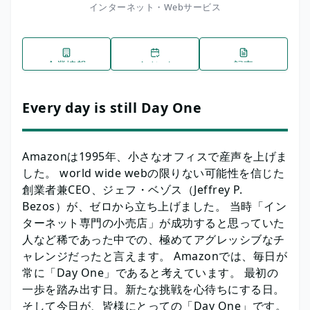
インターネット・Webサービス
企業情報
イベント
記事
Every day is still Day One
Amazonは1995年、小さなオフィスで産声を上げま
した。 world wide webの限りない可能性を信じた
創業者兼CEO、ジェフ・ベゾス（Jeffrey P.
Bezos）が、ゼロから立ち上げました。 当時「イン
ターネット専門の小売店」が成功すると思っていた
人など稀であった中での、極めてアグレッシブなチ
ャレンジだったと言えます。 Amazonでは、毎日が
常に「Day One」であると考えています。 最初の
一歩を踏み出す日。新たな挑戦を心待ちにする日。
そして今日が、皆様にとっての「Day One」です。