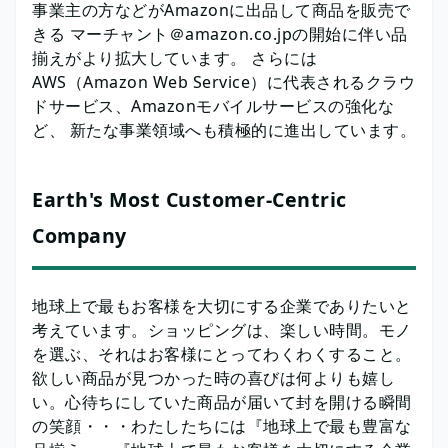
事業主の方などがAmazonに出品して商品を販売で
きる マーチャント＠amazon.co.jpの開始に伴い品
揃えがより拡大しています。 さらには
AWS（Amazon Web Service）に代表されるクラウ
ドサービス、Amazonモバイルサービスの強化な
ど、 新たな事業領域へも積極的に進出しています。
Earth's Most Customer-Centric
Company
地球上で最もお客様を大切にする企業でありたいと
考えています。ショッピングは、楽しい時間。モノ
を選ぶ、それはお客様にとってわくわくすること。
欲しい商品が見つかった時の喜びは何よりも嬉し
い。心待ちにしていた商品が届いて封を開ける瞬間
の笑顔・・・わたしたちには『地球上で最も豊富な