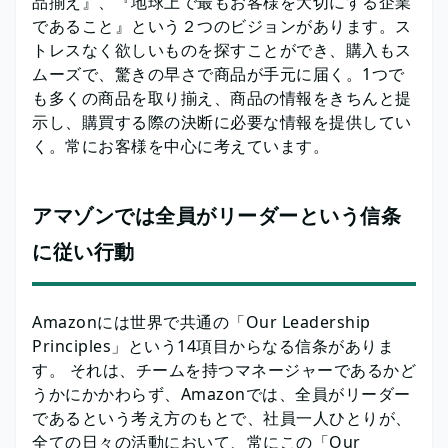
品揃え』、『地球上で最もお客様を大切にする企業
であること』という２つのビジョンがあります。ス
トレスなく欲しいものを探すことができ、購入もス
ムーズで、驚きの早さで商品が手元に届く。1つで
も多くの商品を取り揃え、商品の情報をきちんと提
示し、購買する際の決断に必要な情報を提供してい
く。常にお客様を中心に考えています。
アマゾンでは全員がリーダーという信条
に従い行動
Amazonには世界で共通の「Our Leadership
Principles」という14項目からなる信条がありま
す。 それは、チームを持つマネージャーであるかど
うかにかかわらず、Amazonでは、全員がリーダー
であるという考え方のもとで、社員一人ひとりが、
全ての日々の活動において、常にこの「Our