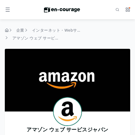
検索
サー
メニュー
企業
インターネット・Webサービス
トップページ
アマゾン ウェブ サービスジャパン
アマゾン ウェブ サービスジャパン