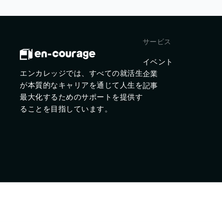
サービス
イベント
エンカレッジでは、すべての就活生
企業
が本質的なキャリアを通じて人生を
記事
最大化するためのサポートを提供す
ることを目指しています。