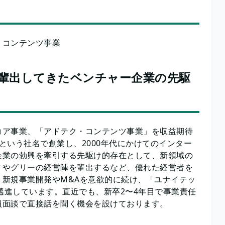
・コンテンツ事業
輩出してきたベンチャー企業の先駆
コア事業、「アドテク・コンテンツ事業」を収益期待
」という社名で創業し、2000年代にかけてのインター
企業の勃興を牽引する先駆け的存在として、新領域の
ィやグリーの経営陣を輩出するなど、優れた経営者を
新規事業開発やM&Aを意欲的に続け、「ユナイテッ
邁進しています。直近でも、新卒2〜4年目で事業責任
員面談で直接話を聞く機会を設けております。