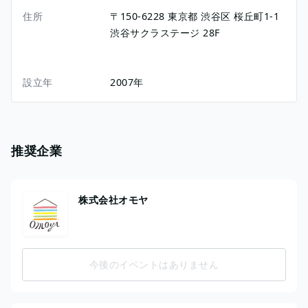
住所
〒150-6228
東京都
渋谷区
桜丘町1-1
渋谷サクラステージ 28F
設立年
2007年
推奨企業
株式会社オモヤ
今後のイベントはありません