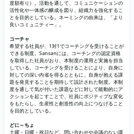
度額有り）。活動を通して、コミュニケーションの
活性化や一体感の醸成を図り、組織力を強化するこ
とを目的としている。ネーミングの由来は、「より
良いコミュニティー」。
コーチャ
希望する社員が、1対1でコーチングを受けることが
できる制度。Sansanには、コーチングの認定資格
を取得した社員がおり、本制度の運用と実施を担当
している。コーチングを受けることにより、自身に
対しての深い内省を得るとともに、自身が抱える課
題を発見することを期待して設計された制度。本制
度を通して気が付いた課題などに対して能動的にア
クションを起こすことで、社員にポジティブな変化
をもたらし、生産性と創造性の向上につなげること
を目的としている。
どに～ちょ
土曜・日曜・祝日など、問い合わせや会議のない環