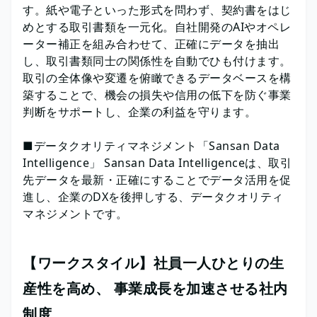
す。紙や電子といった形式を問わず、契約書をはじ
めとする取引書類を一元化。自社開発のAIやオペレ
ーター補正を組み合わせて、正確にデータを抽出
し、取引書類同士の関係性を自動でひも付けます。
取引の全体像や変遷を俯瞰できるデータベースを構
築することで、機会の損失や信用の低下を防ぐ事業
判断をサポートし、企業の利益を守ります。
■データクオリティマネジメント「Sansan Data
Intelligence」 Sansan Data Intelligenceは、取引
先データを最新・正確にすることでデータ活用を促
進し、企業のDXを後押しする、データクオリティ
マネジメントです。
【ワークスタイル】社員一人ひとりの生
産性を高め、 事業成長を加速させる社内
制度