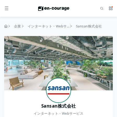
検索
サー
メニュー
企業
インターネット・Webサービス
Sansan株式会社
トップページ
Sansan株式会社
インターネット・Webサービス