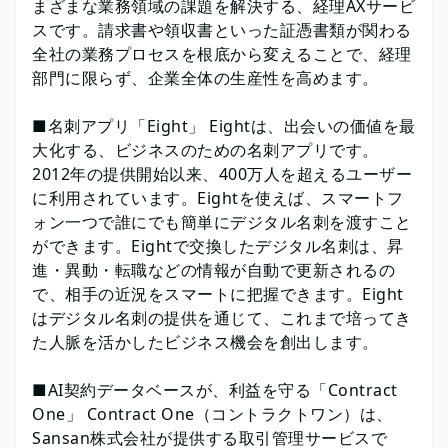
まざまな業務領域の課題を解決する、経理AXサービ
スです。請求書や領収書といった証憑書類が関わる
全社の業務プロセスを根底から変えることで、経理
部門に限らず、企業全体の生産性を高めます。
■名刺アプリ「Eight」 Eightは、出会いの価値を最
大化する、ビジネスのための名刺アプリです。
2012年の提供開始以来、400万人を超えるユーザー
に利用されています。Eightを使えば、スマートフ
ォン一つで誰にでも簡単にデジタル名刺を渡すこと
ができます。Eightで交換したデジタル名刺は、昇
進・異動・転職などの情報が自動で更新されるの
で、相手の近況をスマートに把握できます。Eight
はデジタル名刺の提供を通じて、これまで培ってき
た人脈を活かしたビジネス機会を創出します。
■AI契約データベースが、利益を守る「Contract
One」 Contract One（コントラクトワン）は、
Sansan株式会社が提供する取引管理サービスで