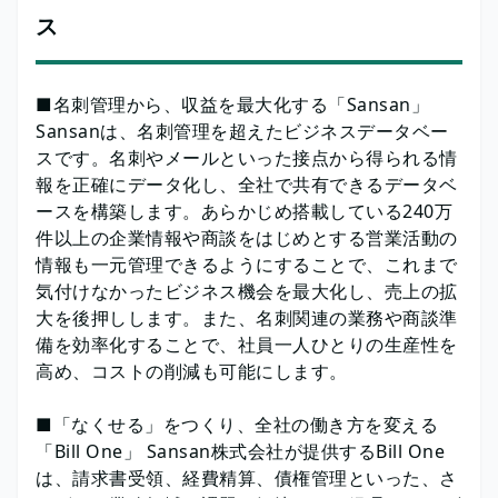
ス
■名刺管理から、収益を最大化する「Sansan」
Sansanは、名刺管理を超えたビジネスデータベー
スです。名刺やメールといった接点から得られる情
報を正確にデータ化し、全社で共有できるデータベ
ースを構築します。あらかじめ搭載している240万
件以上の企業情報や商談をはじめとする営業活動の
情報も一元管理できるようにすることで、これまで
気付けなかったビジネス機会を最大化し、売上の拡
大を後押しします。また、名刺関連の業務や商談準
備を効率化することで、社員一人ひとりの生産性を
高め、コストの削減も可能にします。
■「なくせる」をつくり、全社の働き方を変える
「Bill One」 Sansan株式会社が提供するBill One
は、請求書受領、経費精算、債権管理といった、さ