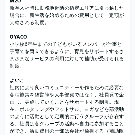
M2O
新卒入社時に勤務地近隣の指定エリアに引っ越した
場合に、新生活を始めるための費用として一定額が
支給される制度。
OYACO
小学校6年生までの子どもがいるメンバーが仕事と
子育てを両立できるように、育児をサポートするさ
まざまなサービスの利用に対して補助が受けられる
制度。
よいこ
社内により良いコミュニティーを作るために必要な
各種施策を経営陣や人事部発ではなく、社員発で企
画し、実施していくことをサポートする制度。現
在、ボルタリングやフットサル、ヨガなどを部活動
のように活動として定期的に行うグループが存在す
る。社員は各グループの活動へ自由に参加すること
ができ、活動費用の一部は会社が負担する（補助限