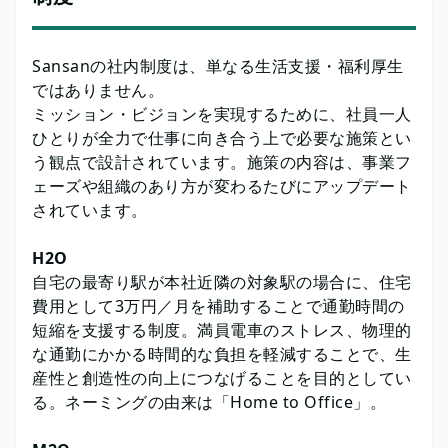
Sansanの社内制度は、単なる生活支援・福利厚生
ではありません。
ミッション・ビジョンを実現するために、社員⼀⼈
ひとりが全⼒で仕事に向き合う上で必要な施策とい
う観点で設計されています。施策の内容は、事業フ
ェーズや組織のあり⽅が変わるたびにアップデート
されています。
H2O
自宅の最寄り駅が本社近隣の対象駅の場合に、住宅
費用として3万円／月を補助することで通勤時間の
短縮を支援する制度。満員電車のストレス、物理的
な通勤にかかる時間的な負担を軽減することで、生
産性と創造性の向上につなげることを目的としてい
る。ネーミングの由来は「Home to Office」。