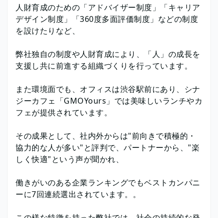
人財育成のための「アドバイザー制度」「キャリア
デザイン制度」「360度多面評価制度」などの制度
を設けたりなど、
弊社独自の制度や人財育成により、「人」の成長を
支援し共に前進する組織づくりを行っています。
また環境面でも、オフィスは渋谷駅前にあり、シナ
ジーカフェ「GMOYours」では美味しいランチやカ
フェが提供されています。
その成果として、社内外からは"前向きで積極的・
協力的な人が多い"と評判で、パートナーから、"楽
しく快適"という声が聞かれ、
働きがいのある企業ランキングでもベストカンパニ
ーに7回連続選出されています。。
この様な特徴を持った弊社では、社会の持続的な発