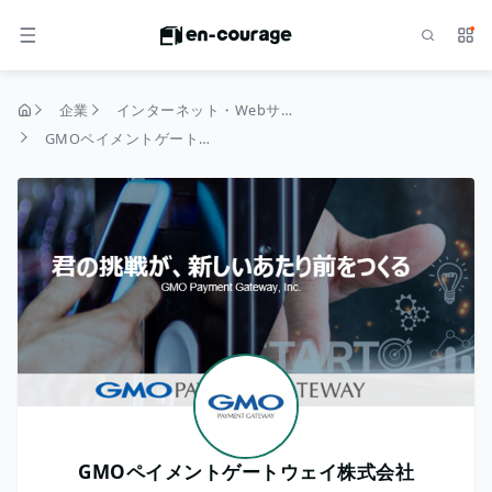
検索
サー
メニュー
企業
インターネット・Webサービス
トップページ
GMOペイメントゲートウェイ株式会社
GMOペイメントゲートウェイ株式会社