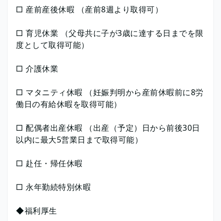
□ 産前産後休暇 （産前8週より取得可）
□ 育児休業 （父母共に子が3歳に達する日までを限
度として取得可能）
□ 介護休業
□ マタニティ休暇 （妊娠判明から産前休暇前に8労
働日の有給休暇を取得可能）
□ 配偶者出産休暇 （出産（予定）日から前後30日
以内に最大5営業日まで取得可能）
□ 赴任・帰任休暇
□ 永年勤続特別休暇
◆福利厚生