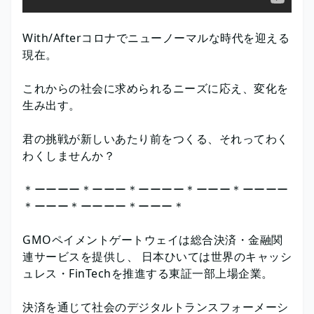
With/Afterコロナでニューノーマルな時代を迎える
現在。
これからの社会に求められるニーズに応え、変化を
生み出す。
君の挑戦が新しいあたり前をつくる、それってわく
わくしませんか？
＊ーーーー＊ーーー＊ーーーー＊ーーー＊ーーーー
＊ーーー＊ーーーー＊ーーー＊
GMOペイメントゲートウェイは総合決済・金融関
連サービスを提供し、 日本ひいては世界のキャッシ
ュレス・FinTechを推進する東証一部上場企業。
決済を通じて社会のデジタルトランスフォーメーシ