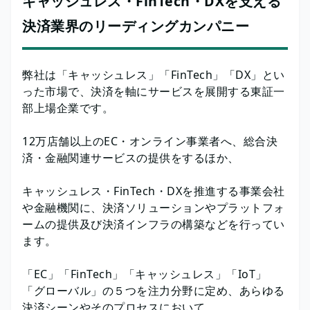
キャッシュレス・FinTech・DXを支える
決済業界のリーディングカンパニー
弊社は「キャッシュレス」「FinTech」「DX」とい
った市場で、決済を軸にサービスを展開する東証一
部上場企業です。
12万店舗以上のEC・オンライン事業者へ、総合決
済・金融関連サービスの提供をするほか、
キャッシュレス・FinTech・DXを推進する事業会社
や金融機関に、決済ソリューションやプラットフォ
ームの提供及び決済インフラの構築などを行ってい
ます。
「EC」「FinTech」「キャッシュレス」「IoT」
「グローバル」の５つを注力分野に定め、あらゆる
決済シーンやそのプロセスにおいて、