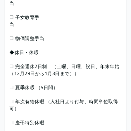
□ 子女教育手
□ 物価調整手当
◆休日・休暇
□ 完全週休2日制 （土曜、日曜、祝日、年末年始
（12月29日から1月3日まで））
□ 夏季休暇 （5日間）
□ 年次有給休暇 （入社日より付与、時間単位取得
可）
□ 慶弔特別休暇