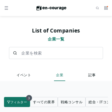
検索
サー
メニュー
List of Companies
企業一覧
企業を検索
イベント
企業
記事
3
すべての業界
戦略コンサル
総合・ITコン
フィルター