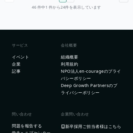
前のページ
次のページ
46 件中1 件から24件を表示しています
サービス
会社概要
イベント
組織概要
企業
利用規約
記事
NPO法人en-courageのプライ
バシーポリシー
Deep Growth Partnersのプ
ライバシーポリシー
問い合わせ
企業問い合わせ
問題を報告する
新卒採用ご担当者様はこちら
学生ヘルプセンター