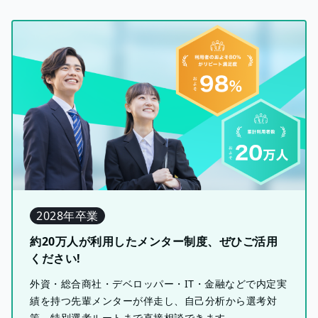
2028年卒業
約20万人が利用したメンター制度、ぜひご活用
ください!
外資・総合商社・デベロッパー・IT・金融などで内定実
績を持つ先輩メンターが伴走し、自己分析から選考対
策、特別選考ルートまで直接相談できます。