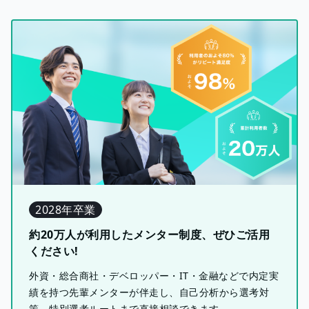
2028年卒業
約20万人が利用したメンター制度、ぜひご活用
ください!
外資・総合商社・デベロッパー・IT・金融などで内定実
績を持つ先輩メンターが伴走し、自己分析から選考対
策、特別選考ルートまで直接相談できます。