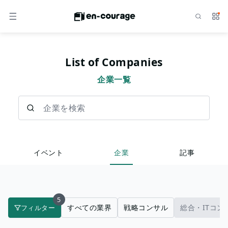
検索
サー
メニュー
List of Companies
企業一覧
企業を検索
イベント
企業
記事
5
すべての業界
戦略コンサル
総合・ITコン
フィルター