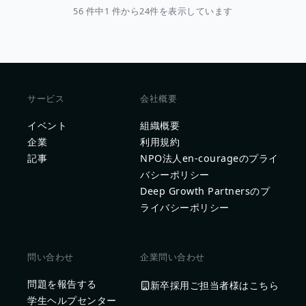
56 件中1 件から24件を表示しています
サービス
会社概要
イベント
組織概要
企業
利用規約
記事
NPO法人en-courageのプライ
バシーポリシー
Deep Growth Partnersのプ
ライバシーポリシー
問い合わせ
企業問い合わせ
問題を報告する
新卒採用ご担当者様はこちら
学生ヘルプセンター