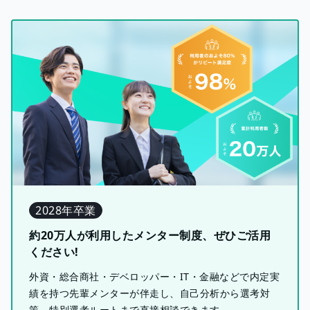
2028年卒業
約20万人が利用したメンター制度、ぜひご活用
ください!
外資・総合商社・デベロッパー・IT・金融などで内定実
績を持つ先輩メンターが伴走し、自己分析から選考対
策、特別選考ルートまで直接相談できます。