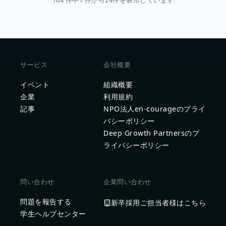
164 件中1 件から24件を表示しています
サービス
会社概要
イベント
組織概要
企業
利用規約
記事
NPO法人en-courageのプライ
バシーポリシー
Deep Growth Partnersのプ
ライバシーポリシー
問い合わせ
企業問い合わせ
問題を報告する
新卒採用ご担当者様はこちら
学生ヘルプセンター