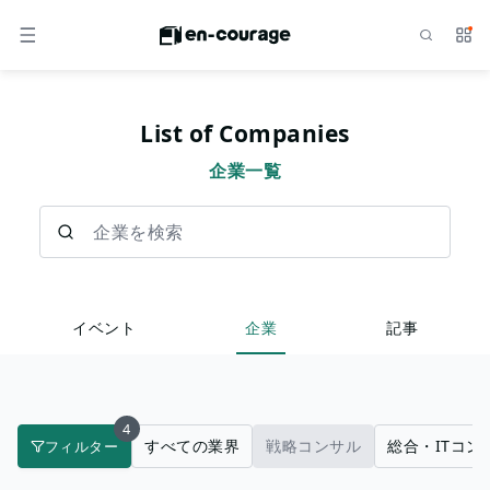
検索
サー
メニュー
List of Companies
企業一覧
企業を検索
イベント
企業
記事
4
すべての業界
戦略コンサル
総合・ITコン
フィルター