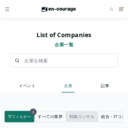
検索
サー
メニュー
List of Companies
企業一覧
企業を検索
イベント
企業
記事
3
すべての業界
戦略コンサル
総合・ITコン
フィルター