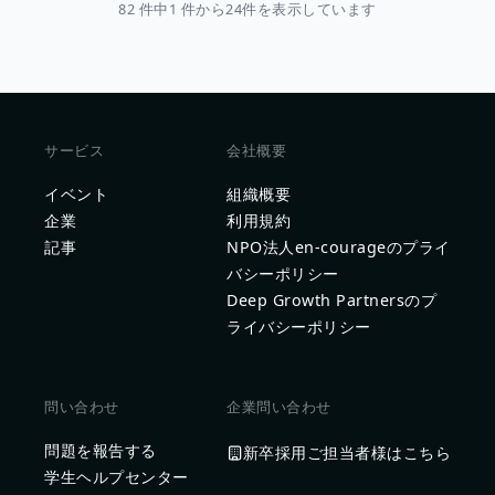
82 件中1 件から24件を表示しています
サービス
会社概要
イベント
組織概要
企業
利用規約
記事
NPO法人en-courageのプライ
バシーポリシー
Deep Growth Partnersのプ
ライバシーポリシー
問い合わせ
企業問い合わせ
問題を報告する
新卒採用ご担当者様はこちら
学生ヘルプセンター