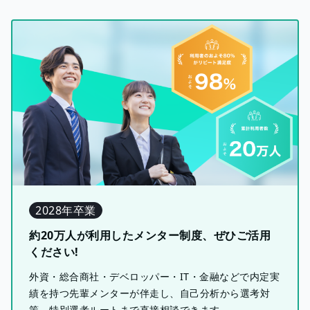
2028年卒業
約20万人が利用したメンター制度、ぜひご活用
ください!
外資・総合商社・デベロッパー・IT・金融などで内定実
績を持つ先輩メンターが伴走し、自己分析から選考対
策、特別選考ルートまで直接相談できます。