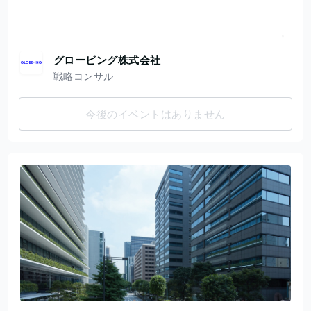
グロービング株式会社
戦略コンサル
今後のイベントはありません