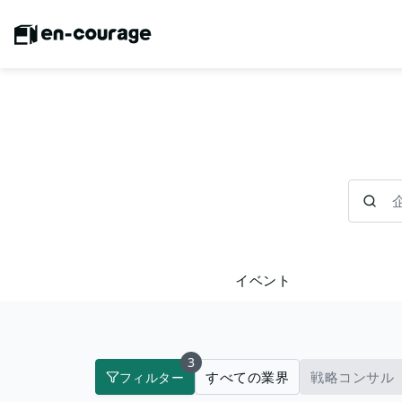
企業を検
イベント
3
すべての業界
戦略コンサル
フィルター