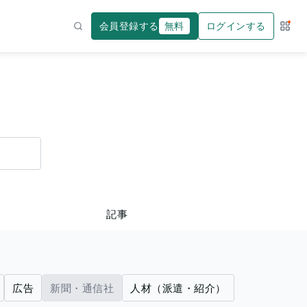
会員登録する
無料
ログインする
サー
検索
記事
広告
新聞・通信社
人材（派遣・紹介）