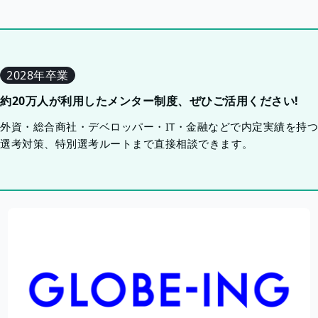
2028年卒業
約20万人が利用したメンター制度、ぜひご活用ください!
外資・総合商社・デベロッパー・IT・金融などで内定実績を持
選考対策、特別選考ルートまで直接相談できます。