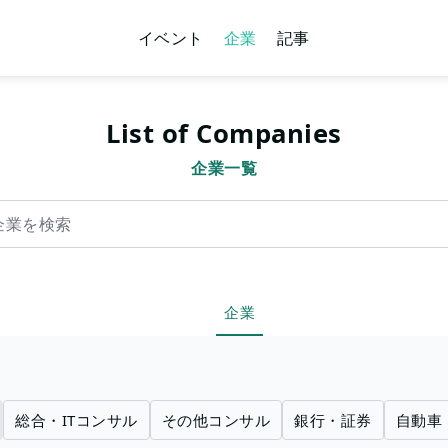
イベント
企業
記事
List of Companies
企業一覧
索
企業
総合・ITコンサル
その他コンサル
銀行・証券
自動車