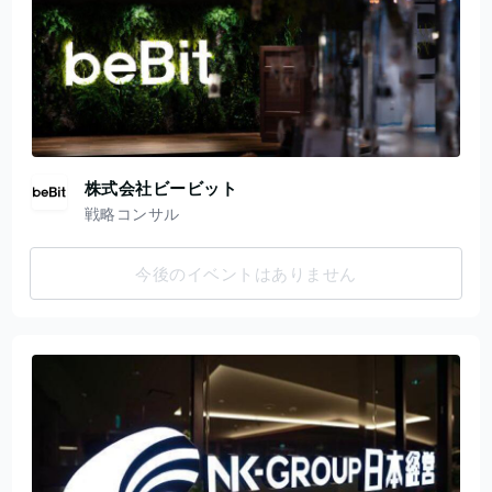
株式会社ビービット
戦略コンサル
今後のイベントはありません