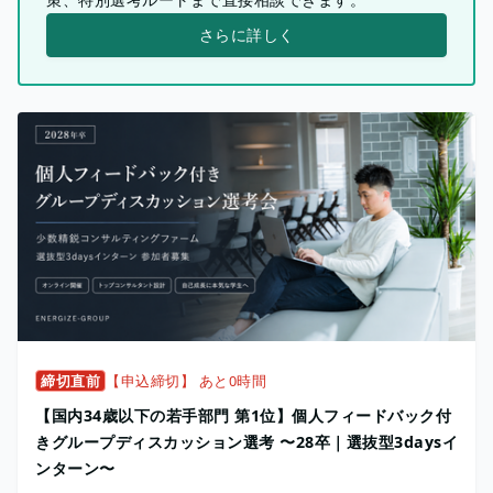
さらに詳しく
締切直前
【申込締切】 あと0時間
【国内34歳以下の若手部門 第1位】個人フィードバック付
きグループディスカッション選考 〜28卒｜選抜型3daysイ
ンターン〜