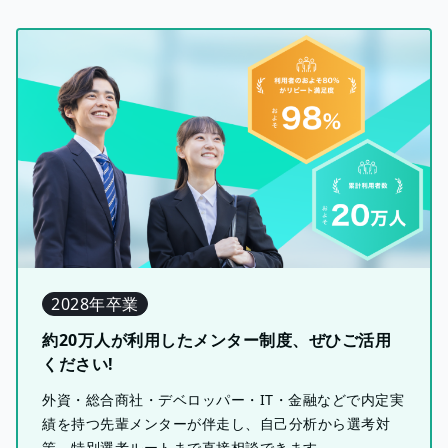
2028年卒業
約20万人が利用したメンター制度、ぜひご活用
ください!
外資・総合商社・デベロッパー・IT・金融などで内定実
績を持つ先輩メンターが伴走し、自己分析から選考対
策、特別選考ルートまで直接相談できます。