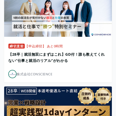
締切直前
【申込締切】 あと0時間
【28卒｜就活無双にまずはこれ】GD付！誰も教えてくれ
ない“仕事と就活のリアル”がわかる
株式会社CONSCIENCE