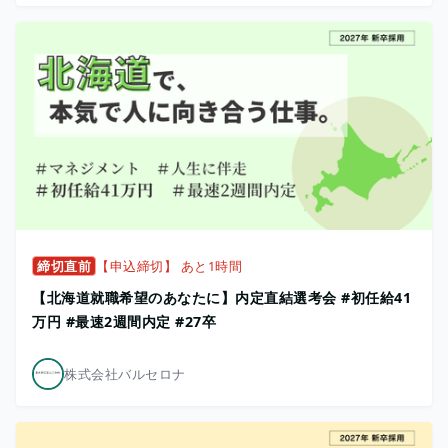
締切直前
【申込締切】 あと1時間
【北海道就職希望のあなたに】内定直結選考会 #初任給41
万円 #最速2週間内定 #27卒
株式会社バルセロナ