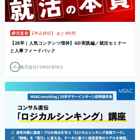
締切直前
【申込締切】 あと0時間
【28卒｜人気コンテンツ増枠】GD実践編／就活セミナー
と人事フィードバック
株式会社CONSCIENCE