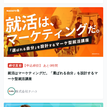
締切直前
【申込締切】 あと0時間
就活はマーケティングだ。「選ばれる自分」を設計するマ
ーケ型就活講座
株式会社ナハト