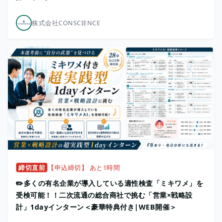
株式会社CONSCIENCE
締切直前
【申込締切】 あと1時間
✏️多くの有名企業が導入している適性検査「ミキワメ」を
受検可能！！二次流通の総合商社で挑む「営業×戦略設
計」1dayインターン＜豪華特典付き|WEB開催＞