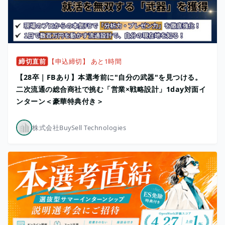
締切直前
【申込締切】 あと1時間
【28卒｜FBあり】本選考前に"自分の武器"を見つける。
二次流通の総合商社で挑む「営業×戦略設計」1day対面イ
ンターン＜豪華特典付き＞
株式会社BuySell Technologies