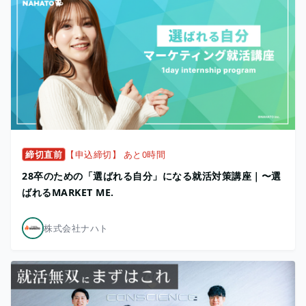
締切直前
【申込締切】 あと0時間
28卒のための「選ばれる自分」になる就活対策講座｜〜選
ばれるMARKET ME.
株式会社ナハト