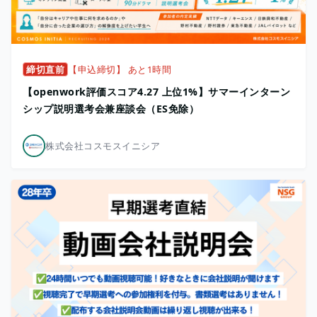
締切直前
【申込締切】 あと1時間
【openwork評価スコア4.27 上位1%】サマーインターン
シップ説明選考会兼座談会（ES免除）
株式会社コスモスイニシア