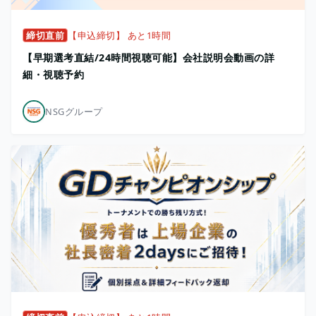
締切直前
【申込締切】 あと1時間
【早期選考直結/24時間視聴可能】会社説明会動画の詳
細・視聴予約
NSGグループ