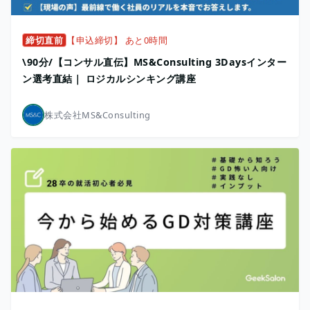
締切直前
【申込締切】 あと0時間
\90分/【コンサル直伝】MS&Consulting 3Daysインター
ン選考直結｜ ロジカルシンキング講座
株式会社MS&Consulting