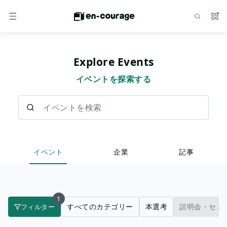
検索
サー
メニュー
Explore Events
イベントを探索する
イベントを検索
イベント
企業
記事
1
すべてのカテゴリー
本選考
説明会・セミ
フィルター