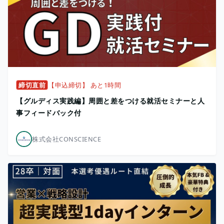
締切直前
【申込締切】 あと1時間
【グルディス実践編】周囲と差をつける就活セミナーと人
事フィードバック付
株式会社CONSCIENCE