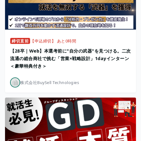
締切直前
【申込締切】 あと0時間
【28卒｜Web】本選考前に"自分の武器"を見つける。二次
流通の総合商社で挑む「営業×戦略設計」1dayインターン
＜豪華特典付き＞
株式会社BuySell Technologies