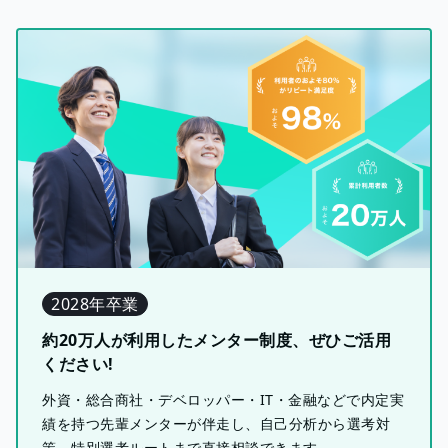
2028年卒業
約20万人が利用したメンター制度、ぜひご活用
ください!
外資・総合商社・デベロッパー・IT・金融などで内定実
績を持つ先輩メンターが伴走し、自己分析から選考対
策、特別選考ルートまで直接相談できます。