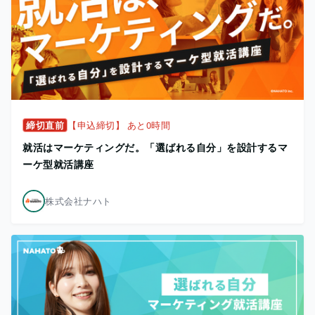
締切直前
【申込締切】 あと0時間
就活はマーケティングだ。「選ばれる自分」を設計するマ
ーケ型就活講座
株式会社ナハト