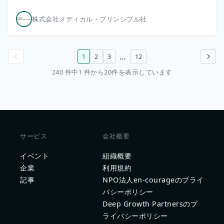
株式会社メディカル・プリンシプル社
…
1
2
3
12
前のページ
次のページ
240 件中1 件から20件を表示しています
サービス
会社概要
イベント
組織概要
企業
利用規約
記事
NPO法人en-courageのプライ
バシーポリシー
Deep Growth Partnersのプ
ライバシーポリシー