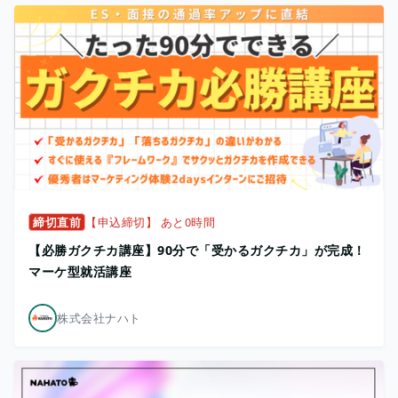
締切直前
【申込締切】 あと0時間
【必勝ガクチカ講座】90分で「受かるガクチカ」が完成！
マーケ型就活講座
株式会社ナハト