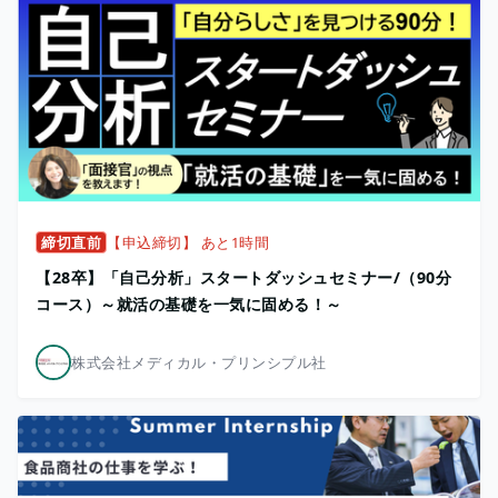
締切直前
【申込締切】 あと1時間
【28卒】「自己分析」スタートダッシュセミナー/（90分
コース）～就活の基礎を一気に固める！～
株式会社メディカル・プリンシプル社