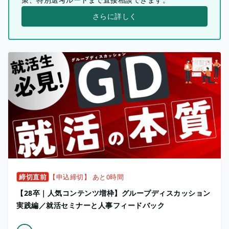
さらに詳しく
締切直前
【申込締切】 あと0時間
【28卒｜人気コンテンツ増枠】グループディスカッション
実践編／就活セミナーと人事フィードバック