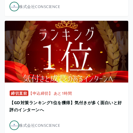
株式会社CONSCIENCE
締切直前
【申込締切】 あと1時間
【GD対策ランキング1位を獲得】気付きが多く面白いと好
評のインターンへ
株式会社CONSCIENCE