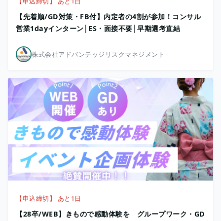
【申込締切】 あと1日
【先着順/GD対策・FB付】内定者の4割が参加！コンサル
営業1dayインターン│ES・面接不要│早期選考直結
株式会社アドバンテッジリスクマネジメント
【申込締切】 あと1日
【28卒/WEB】きもので感動体験を グループワーク・GD