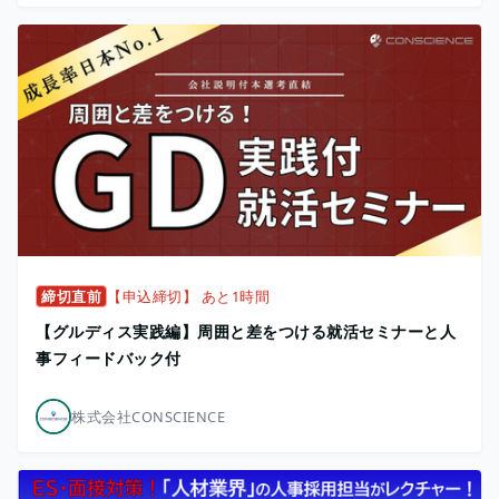
締切直前
【申込締切】 あと1時間
【グルディス実践編】周囲と差をつける就活セミナーと人
事フィードバック付
株式会社CONSCIENCE