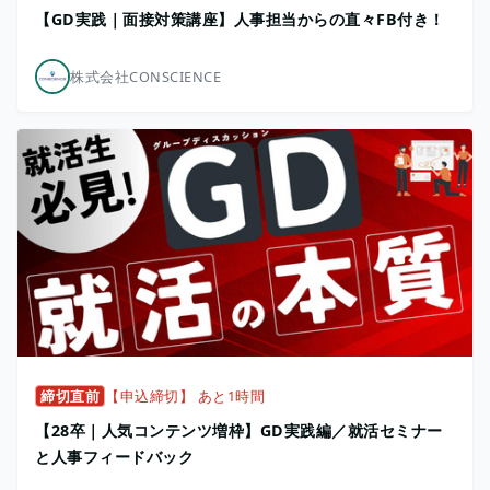
【GD実践｜面接対策講座】人事担当からの直々FB付き！
株式会社CONSCIENCE
締切直前
【申込締切】 あと1時間
【28卒｜人気コンテンツ増枠】GD実践編／就活セミナー
と人事フィードバック