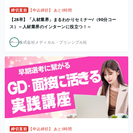
締切直前
【申込締切】 あと0時間
【28卒】「人材業界」まるわかりセミナー/（90分コー
ス）～人材業界のインターンに役立つ！～
株式会社メディカル・プリンシプル社
締切直前
【申込締切】 あと0時間