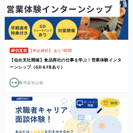
締切直前
【申込締切】 あと1時間
【仙台支社開催】食品商社の仕事を学ぶ！営業体験インタ
ーンシップ（GD＆FBあり）
株式会社山福