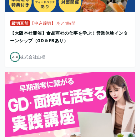
締切直前
【申込締切】 あと1時間
【大阪本社開催】食品商社の仕事を学ぶ！営業体験インタ
ーンシップ（GD＆FBあり）
株式会社山福