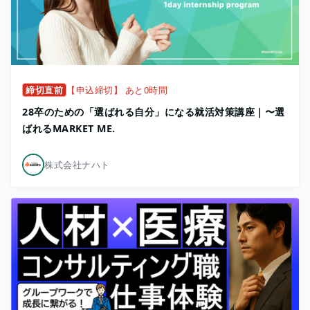
締切直前
【申込締切】 あと0時間
28卒のための「選ばれる自分」になる就活対策講座｜〜選
ばれるMARKET ME.
株式会社ナハト