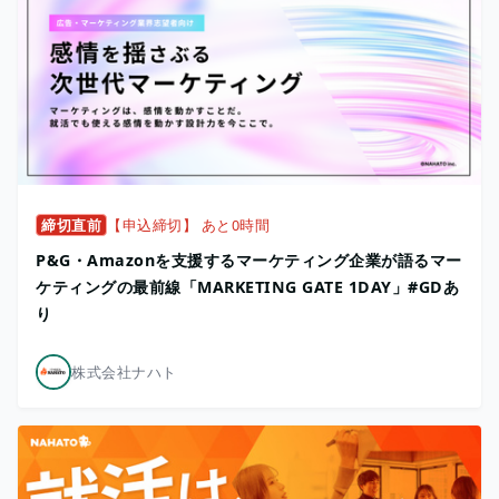
締切直前
【申込締切】 あと0時間
P&G・Amazonを支援するマーケティング企業が語るマー
ケティングの最前線「MARKETING GATE 1DAY」#GDあ
り
株式会社ナハト