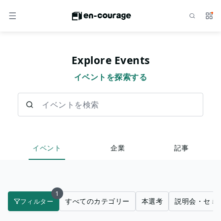
検索
サー
メニュー
Explore Events
イベントを探索する
イベントを検索
イベント
企業
記事
1
すべてのカテゴリー
本選考
説明会・セミ
フィルター