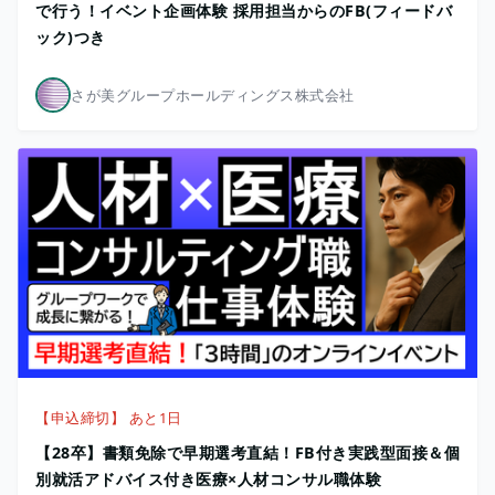
で行う！イベント企画体験 採用担当からのFB(フィードバ
ック)つき
さが美グループホールディングス株式会社
【申込締切】 あと1日
【28卒】書類免除で早期選考直結！FB付き実践型面接＆個
別就活アドバイス付き医療×人材コンサル職体験