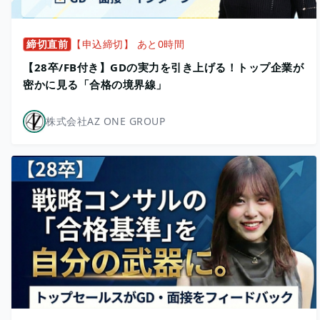
締切直前
【申込締切】 あと0時間
【28卒/FB付き】GDの実力を引き上げる！トップ企業が
密かに見る「合格の境界線」
株式会社AZ ONE GROUP