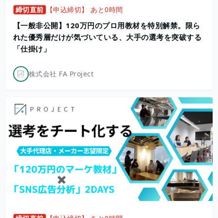
締切直前
【申込締切】 あと0時間
【一般非公開】120万円のプロ用教材を特別解禁。限ら
れた優秀層だけが気づいている、大手の選考を突破する
「仕掛け」
株式会社 FA Project