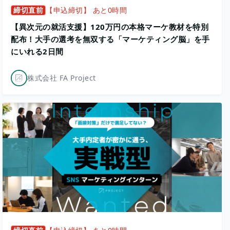
締切直前
【申込締切】 あと0時間
【異次元の就活支援】120万円の本格マーケ教材を特別
配布！大手の選考を無双する「マーケティング脳」を手
にいれる2日間
株式会社 FA Project