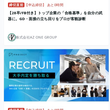
締切直前
【申込締切】 あと0時間
【28卒/FB付き】トップ企業の「合格基準」を自分の武
器に。GD・面接の立ち回りをプロが客観診断
株式会社AZ ONE GROUP