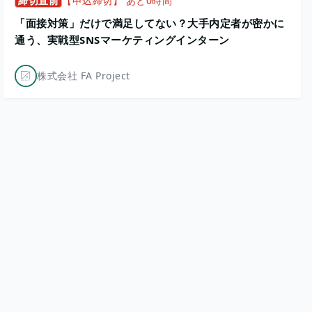
締切直前
【申込締切】 あと0時間
「面接対策」だけで満足してない？大手内定者が密かに
通う、実戦型SNSマーケティングインターン
株式会社 FA Project