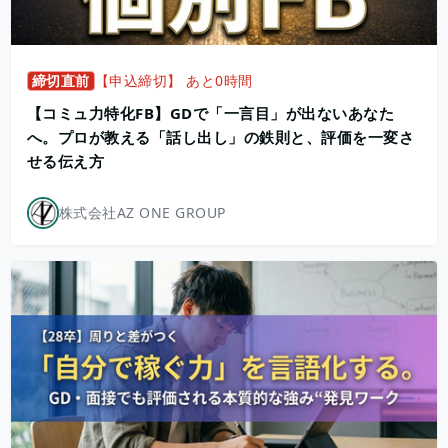
締切直前
【申込締切】 あと0時間
【コミュ力特化FB】GDで「一言目」が出ないあなた
へ。プロが教える「話し出し」の鉄則と、評価を一変さ
せる伝え方
株式会社AZ ONE GROUP