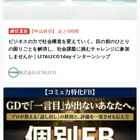
締切直前
【申込締切】 あと0時間
ビジネスの力で社会構造を変えていく。目の前のひとり
の困りごとを解消し、社会課題に挑むチャレンジに参加
しませんか｜LITALICO1dayインターンシップ
株式会社LITALICO