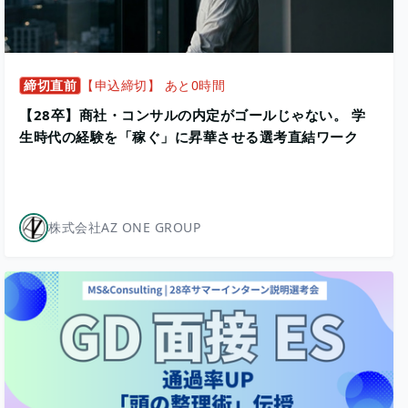
締切直前
【申込締切】 あと0時間
【28卒】商社・コンサルの内定がゴールじゃない。 学
生時代の経験を「稼ぐ」に昇華させる選考直結ワーク
株式会社AZ ONE GROUP