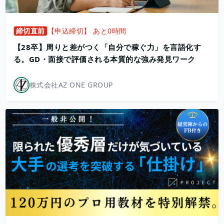
締切直前
【申込締切】 あと0時間
【28卒】周りと差がつく「自分で稼ぐ力」を言語化す
る。GD・面接で評価される本質的な強み発見ワーク
株式会社AZ ONE GROUP