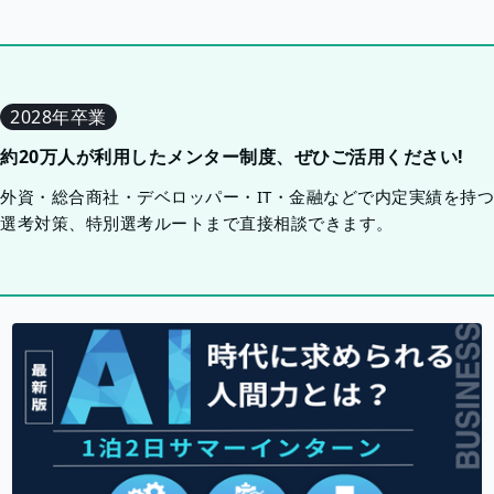
2028年卒業
約20万人が利用したメンター制度、ぜひご活用ください!
外資・総合商社・デベロッパー・IT・金融などで内定実績を持
選考対策、特別選考ルートまで直接相談できます。