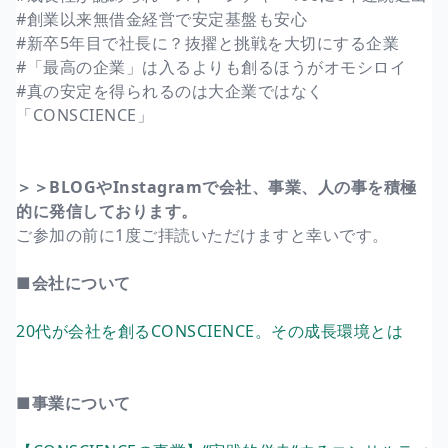
#創業以来無借金経営で安定基盤も安心
#新卒5年目で社長に？抜擢と挑戦を大切にする企業
#「最高の企業」は入るよりも創るほうがオモシロイ
#真の安定を得られるのは大企業ではなく
「CONSCIENCE」
＞＞BLOGやInstagramで会社、事業、人の事を積極
的に発信しております。
ご参加の前に1度ご拝読いただけますと幸いです。
■会社について
20代が会社を創るCONSCIENCE。その成長環境とは
■事業について