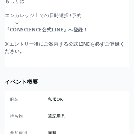
もしくは
エンカレッジ上での日時選択+予約
↓
『CONSCIENCE公式LINE』へ登録！
※エントリー後にご案内する公式LINEを必ずご登録く
ださい。
イベント概要
服装
私服OK
持ち物
筆記用具
参加費用
無料