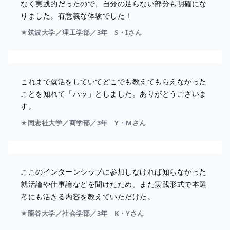
なく実践的だったので、自分の足らない部分も明確にな
りました。有意義な体験でした！
★筑波大学／理工学部／3年 S・Iさん
これまで就活をしていてどこでも教えてもらえなかった
ことを知れて「ハッ」としました。ありがとうございま
す。
★同志社大学／商学部／3年 Y・Mさん
ここのインターンシップに参加しなければ知らなかった
就活論や仕事論などを聞けたため。また実践形式で本選
考にも活きる内容を教えていただけた。
★龍谷大学／社会学部／3年 K・Yさん