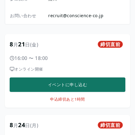
お問い合わせ
recruit@conscience-co.jp
8
21
締切直前
月
日
(金)
16:00
〜
18:00
オンライン開催
イベントに申し込む
申込締切
あと1時間
8
24
締切直前
月
日
(月)