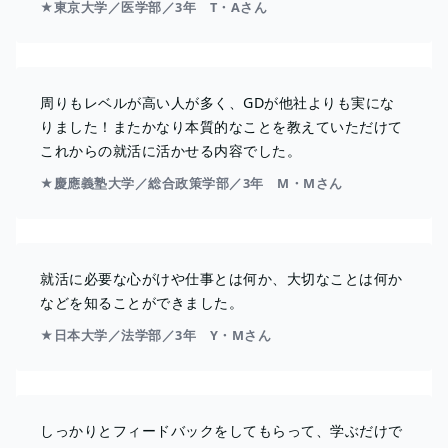
★東京大学／医学部／3年 T・Aさん
周りもレベルが高い人が多く、GDが他社よりも実にな
りました！またかなり本質的なことを教えていただけて
これからの就活に活かせる内容でした。
★慶應義塾大学／総合政策学部／3年 M・Mさん
就活に必要な心がけや仕事とは何か、大切なことは何か
などを知ることができました。
★日本大学／法学部／3年 Y・Mさん
しっかりとフィードバックをしてもらって、学ぶだけで