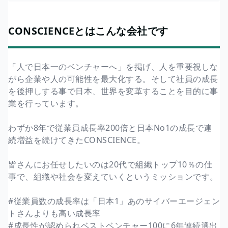
CONSCIENCEとはこんな会社です
「人で日本一のベンチャーへ」を掲げ、人を重要視しな
がら企業や人の可能性を最大化する。そして社員の成長
を後押しする事で日本、世界を変革することを目的に事
業を行っています。
わずか8年で従業員成長率200倍と日本No1の成長で連
続増益を続けてきたCONSCIENCE。
皆さんにお任せしたいのは20代で組織トップ10％の仕
事で、組織や社会を変えていくというミッションです。
#従業員数の成長率は「日本1」あのサイバーエージェン
トさんよりも高い成長率
#成長性が認められベストベンチャー100に6年連続選出