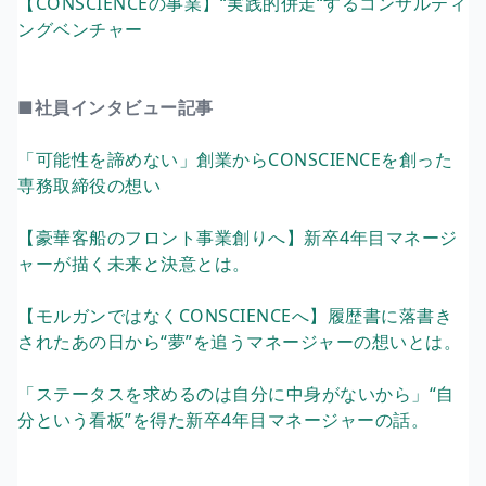
【CONSCIENCEの事業】“実践的併走“するコンサルティ
ングベンチャー
■社員インタビュー記事
「可能性を諦めない」創業からCONSCIENCEを創った
専務取締役の想い
【豪華客船のフロント事業創りへ】新卒4年目マネージ
ャーが描く未来と決意とは。
【モルガンではなくCONSCIENCEへ】履歴書に落書き
されたあの日から“夢”を追うマネージャーの想いとは。
「ステータスを求めるのは自分に中身がないから」“自
分という看板”を得た新卒4年目マネージャーの話。