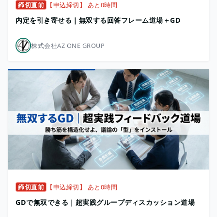
締切直前
【申込締切】 あと0時間
内定を引き寄せる｜無双する回答フレーム道場＋GD
株式会社AZ ONE GROUP
締切直前
【申込締切】 あと0時間
GDで無双できる｜超実践グループディスカッション道場