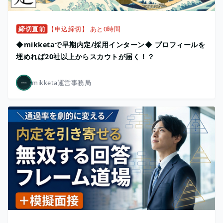
締切直前
【申込締切】 あと0時間
◆mikketaで早期内定/採用インターン◆ プロフィールを
埋めれば20社以上からスカウトが届く！？
mikketa運営事務局