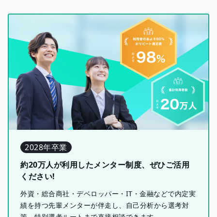
2028年卒業
約20万人が利用したメンター制度、ぜひご活用
ください!
外資・総合商社・デベロッパー・IT・金融などで内定実
績を持つ先輩メンターが伴走し、自己分析から選考対
策、特別選考ルートまで直接相談できます。