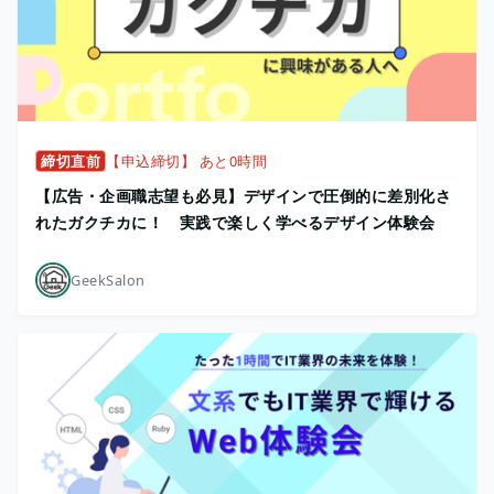
締切直前
【申込締切】 あと0時間
【広告・企画職志望も必見】デザインで圧倒的に差別化さ
れたガクチカに！ 実践で楽しく学べるデザイン体験会
GeekSalon