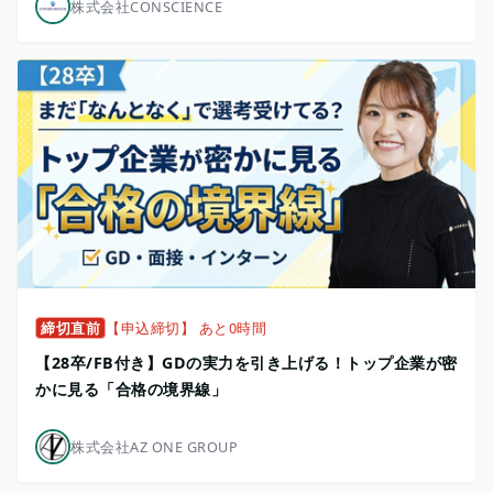
株式会社CONSCIENCE
締切直前
【申込締切】 あと0時間
【28卒/FB付き】GDの実力を引き上げる！トップ企業が密
かに見る「合格の境界線」
株式会社AZ ONE GROUP