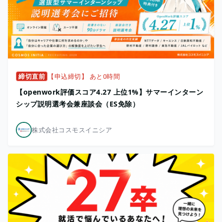
締切直前
【申込締切】 あと0時間
【openwork評価スコア4.27 上位1%】サマーインターン
シップ説明選考会兼座談会（ES免除）
株式会社コスモスイニシア