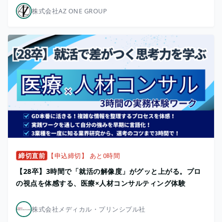
株式会社AZ ONE GROUP
締切直前
【申込締切】 あと0時間
【28卒】3時間で「就活の解像度」がグッと上がる。プロ
の視点を体感する、医療×人材コンサルティング体験
株式会社メディカル・プリンシプル社