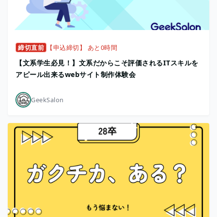
締切直前
【申込締切】 あと0時間
【文系学生必見！】文系だからこそ評価されるITスキルを
アピール出来るwebサイト制作体験会
GeekSalon