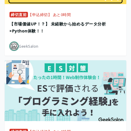
締切直前
【申込締切】 あと0時間
【市場価値UP！？】 未経験から始めるデータ分析
×Python体験！！
GeekSalon