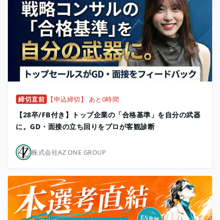
締切直前
【申込締切】 あと0時間
【28卒/FB付き】トップ企業の「合格基準」を自分の武器
に。GD・面接の立ち回りをプロが客観診断
株式会社AZ ONE GROUP