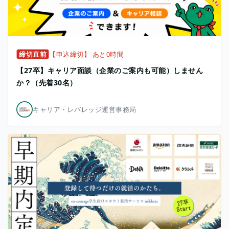
締切直前
【申込締切】 あと0時間
【27卒】キャリア面談（企業のご案内も可能）しません
か？（先着30名）
キャリア・レバレッジ運営事務局