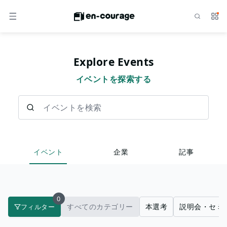
検索
サー
メニュー
Explore Events
イベントを探索する
イベントを検索
イベント
企業
記事
0
すべてのカテゴリー
本選考
説明会・セミ
フィルター