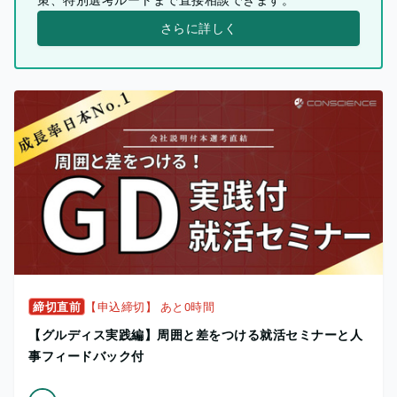
さらに詳しく
締切直前
【申込締切】 あと0時間
【グルディス実践編】周囲と差をつける就活セミナーと人
事フィードバック付