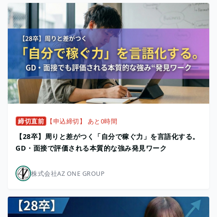
締切直前
【申込締切】 あと0時間
【28卒】周りと差がつく「自分で稼ぐ力」を言語化する。
GD・面接で評価される本質的な強み発見ワーク
株式会社AZ ONE GROUP