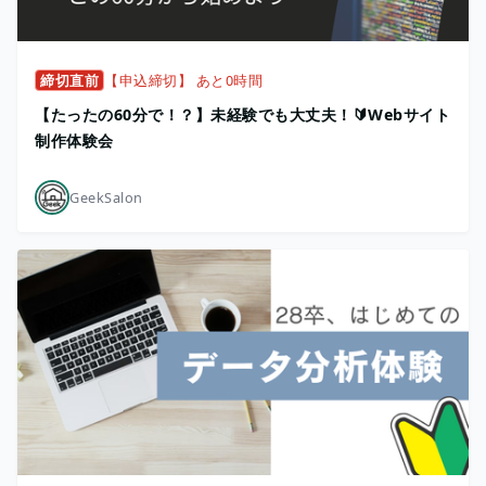
締切直前
【申込締切】 あと0時間
【たったの60分で！？】未経験でも大丈夫！🔰Webサイト
制作体験会
GeekSalon