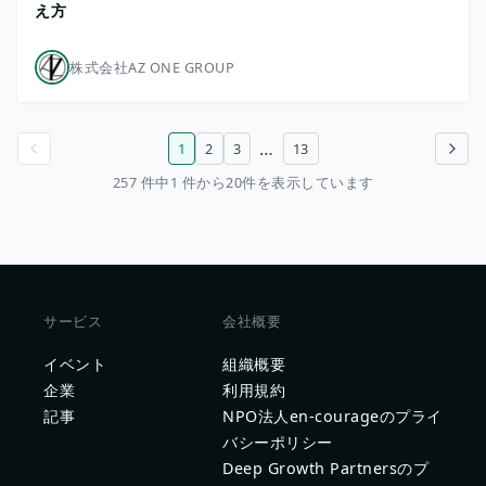
え方
株式会社AZ ONE GROUP
…
1
2
3
13
前のページ
次のページ
257 件中1 件から20件を表示しています
サービス
会社概要
イベント
組織概要
企業
利用規約
記事
NPO法人en-courageのプライ
バシーポリシー
Deep Growth Partnersのプ