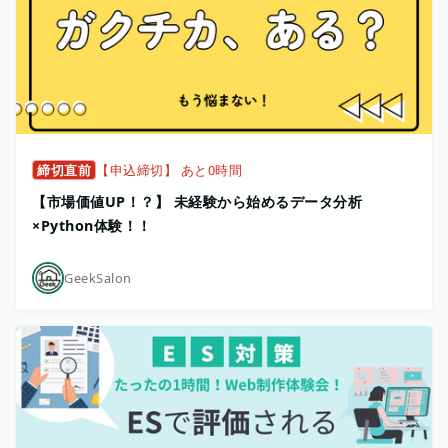
締切直前
【申込締切】 あと0時間
【市場価値UP！？】 未経験から始めるデータ分析
×Python体験！！
GeekSalon