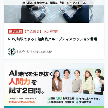
締切直前
【申込締切】 あと0時間
GDで無双できる｜超実践グループディスカッション道場
株式会社AZ ONE GROUP