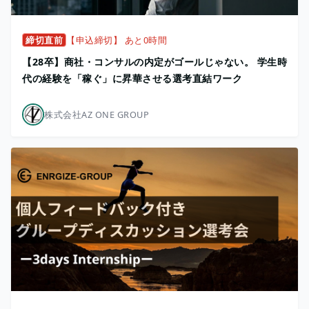
締切直前
【申込締切】 あと0時間
【28卒】商社・コンサルの内定がゴールじゃない。 学生時
代の経験を「稼ぐ」に昇華させる選考直結ワーク
株式会社AZ ONE GROUP