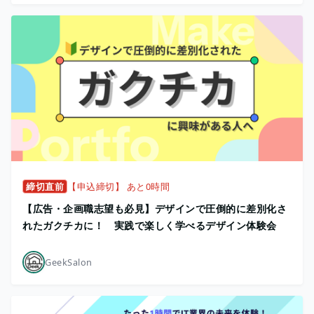
締切直前
【申込締切】 あと0時間
【広告・企画職志望も必見】デザインで圧倒的に差別化さ
れたガクチカに！ 実践で楽しく学べるデザイン体験会
GeekSalon