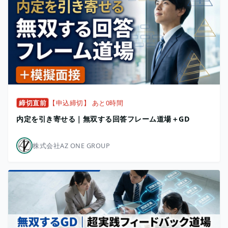
締切直前
【申込締切】 あと0時間
内定を引き寄せる｜無双する回答フレーム道場＋GD
株式会社AZ ONE GROUP