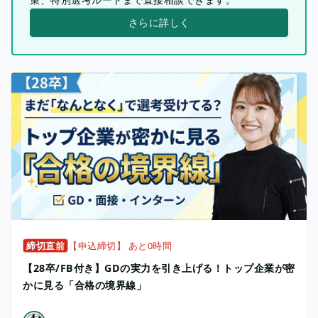
さらに詳しく
締切直前
【申込締切】 あと0時間
【28卒/FB付き】GDの実力を引き上げる！トップ企業が密
かに見る「合格の境界線」