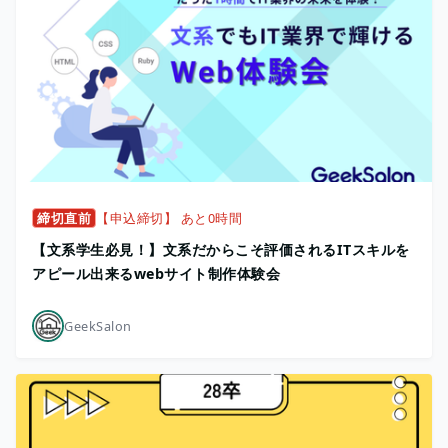
締切直前
【申込締切】 あと0時間
【文系学生必見！】文系だからこそ評価されるITスキルを
アピール出来るwebサイト制作体験会
GeekSalon