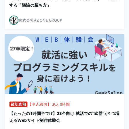
する「議論の勝ち方」
株式会社AZ ONE GROUP
締切直前
【申込締切】 あと0時間
【たったの1時間半で!?】28卒向け 就活での“武器”が1つ増
えるWebサイト制作体験会