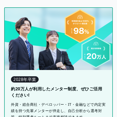
2028年卒業
約20万人が利用したメンター制度、ぜひご活用
ください!
外資・総合商社・デベロッパー・IT・金融などで内定実
績を持つ先輩メンターが伴走し、自己分析から選考対
策、特別選考ルートまで直接相談できます。