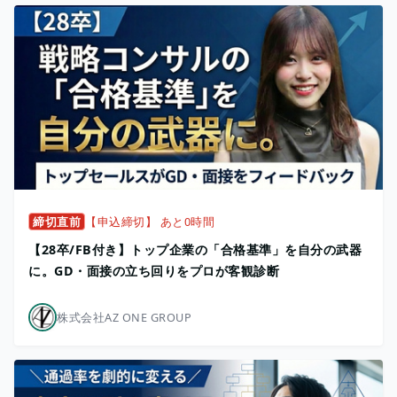
締切直前
【申込締切】 あと0時間
【28卒/FB付き】トップ企業の「合格基準」を自分の武器
に。GD・面接の立ち回りをプロが客観診断
株式会社AZ ONE GROUP