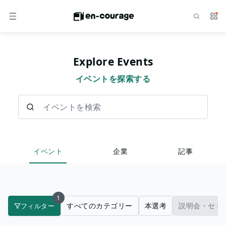
検索
サー
メニュー
Explore Events
イベントを探索する
イベントを検索
イベント
企業
記事
1
すべてのカテゴリー
本選考
説明会・セミ
フィルター