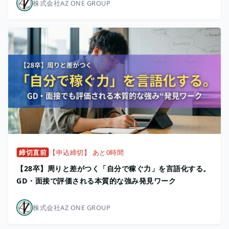
株式会社AZ ONE GROUP
締切直前
【申込締切】 あと0時間
【28卒】周りと差がつく「自分で稼ぐ力」を言語化する。
GD・面接で評価される本質的な強み発見ワーク
株式会社AZ ONE GROUP