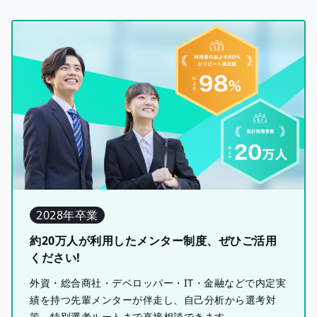
2028年卒業
約20万人が利用したメンター制度、ぜひご活用
ください!
外資・総合商社・デベロッパー・IT・金融などで内定実
績を持つ先輩メンターが伴走し、自己分析から選考対
策、特別選考ルートまで直接相談できます。