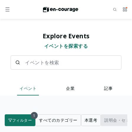
検索
サー
メニュー
Explore Events
イベントを探索する
イベントを検索
イベント
企業
記事
1
すべてのカテゴリー
本選考
説明会・セミ
フィルター