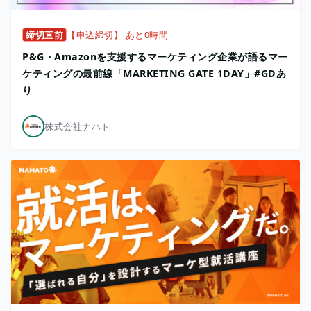
締切直前
【申込締切】 あと0時間
P&G・Amazonを支援するマーケティング企業が語るマー
ケティングの最前線「MARKETING GATE 1DAY」#GDあ
り
株式会社ナハト