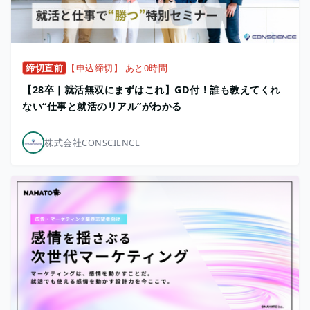
締切直前
【申込締切】 あと0時間
【28卒｜就活無双にまずはこれ】GD付！誰も教えてくれ
ない“仕事と就活のリアル”がわかる
株式会社CONSCIENCE