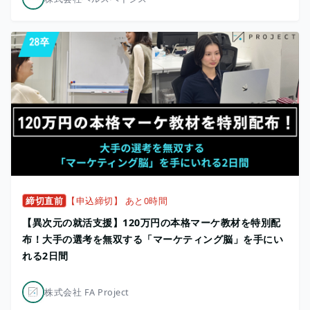
締切直前
【申込締切】 あと0時間
【異次元の就活支援】120万円の本格マーケ教材を特別配
布！大手の選考を無双する「マーケティング脳」を手にい
れる2日間
株式会社 FA Project