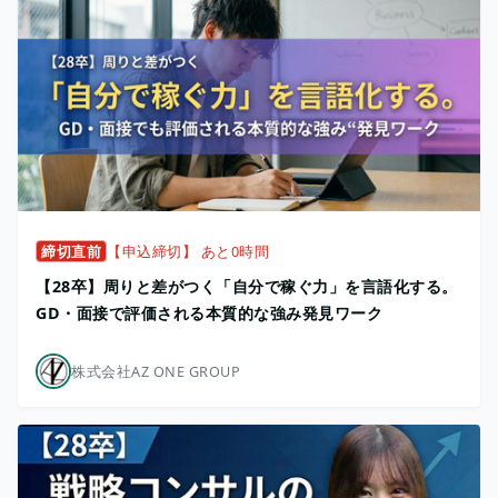
締切直前
【申込締切】 あと0時間
【28卒】周りと差がつく「自分で稼ぐ力」を言語化する。
GD・面接で評価される本質的な強み発見ワーク
株式会社AZ ONE GROUP