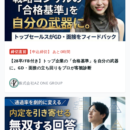
締切直前
【申込締切】 あと0時間
【28卒/FB付き】トップ企業の「合格基準」を自分の武器
に。GD・面接の立ち回りをプロが客観診断
株式会社AZ ONE GROUP