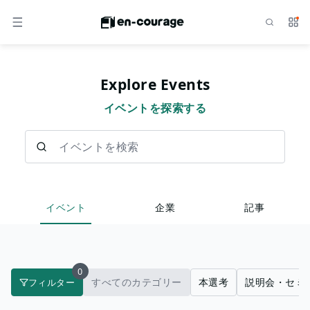
検索
サー
メニュー
Explore Events
イベントを探索する
イベントを検索
イベント
企業
記事
0
すべてのカテゴリー
本選考
説明会・セミ
フィルター