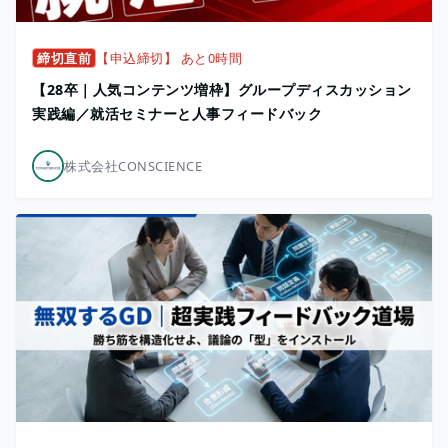
締切直前
【申込締切】 あと0時間
【28卒｜人気コンテンツ増枠】グループディスカッション
実践編／就活セミナーと人事フィードバック
株式会社CONSCIENCE