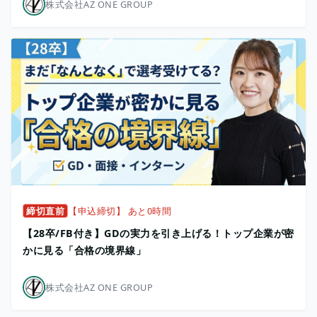
株式会社AZ ONE GROUP
締切直前
【申込締切】 あと0時間
【28卒/FB付き】GDの実力を引き上げる！トップ企業が密
かに見る「合格の境界線」
株式会社AZ ONE GROUP