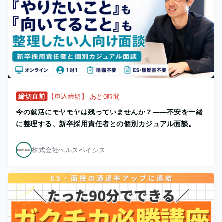
締切直前
【申込締切】 あと0時間
今の就活にモヤモヤは残っていませんか？——不安を一緒
に整理する、新卒採用責任者との個別カジュアル面談。
株式会社ヘルスベイシス