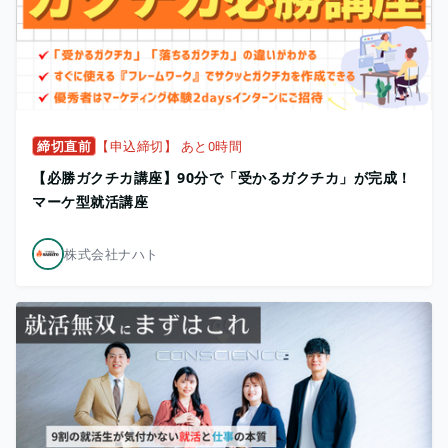
締切直前
【申込締切】 あと0時間
【必勝ガクチカ講座】90分で「受かるガクチカ」が完成！
マーケ型就活講座
株式会社ナハト