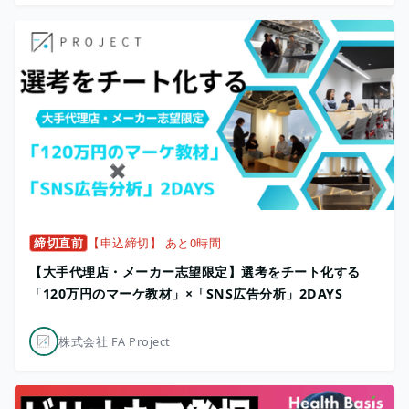
締切直前
【申込締切】 あと0時間
【大手代理店・メーカー志望限定】選考をチート化する
「120万円のマーケ教材」×「SNS広告分析」2DAYS
株式会社 FA Project