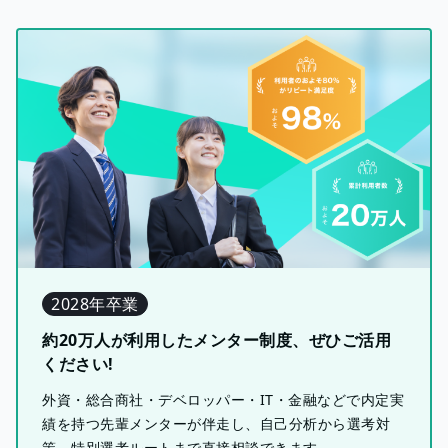
2028年卒業
約20万人が利用したメンター制度、ぜひご活用
ください!
外資・総合商社・デベロッパー・IT・金融などで内定実
績を持つ先輩メンターが伴走し、自己分析から選考対
策、特別選考ルートまで直接相談できます。