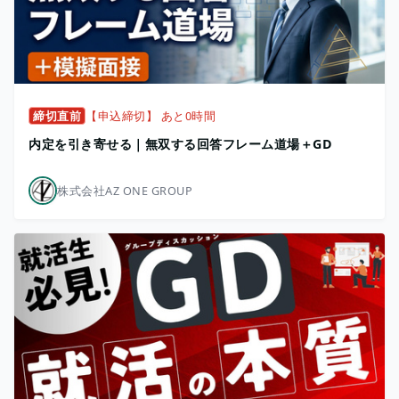
締切直前
【申込締切】 あと0時間
内定を引き寄せる｜無双する回答フレーム道場＋GD
株式会社AZ ONE GROUP