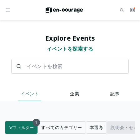
検索
サー
メニュー
Explore Events
イベントを探索する
イベントを検索
イベント
企業
記事
1
すべてのカテゴリー
本選考
説明会・セミ
フィルター