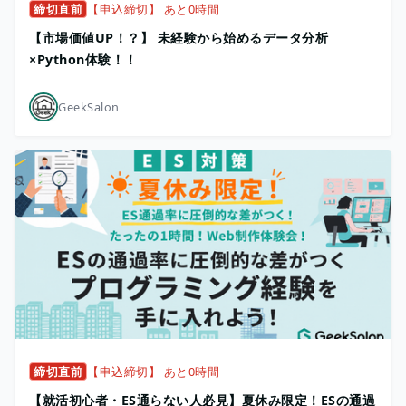
締切直前
【申込締切】 あと0時間
【市場価値UP！？】 未経験から始めるデータ分析
×Python体験！！
GeekSalon
締切直前
【申込締切】 あと0時間
【就活初心者・ES通らない人必見】夏休み限定！ESの通過