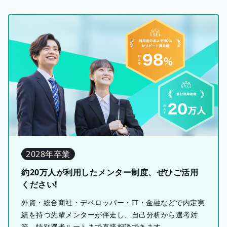
2028年卒業
約20万人が利用したメンター制度、ぜひご活用
ください!
外資・総合商社・デベロッパー・IT・金融などで内定実
績を持つ先輩メンターが伴走し、自己分析から選考対
策、特別選考ルートまで直接相談できます。