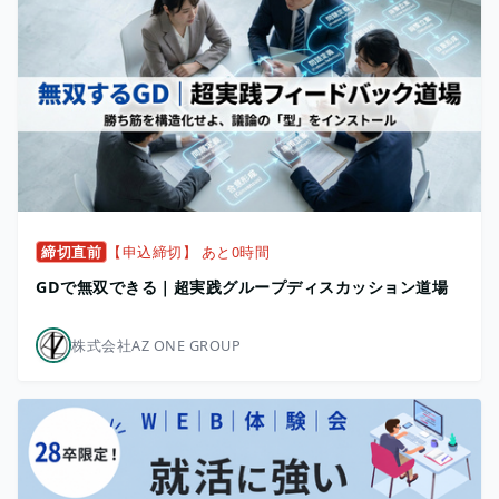
締切直前
【申込締切】 あと0時間
GDで無双できる｜超実践グループディスカッション道場
株式会社AZ ONE GROUP