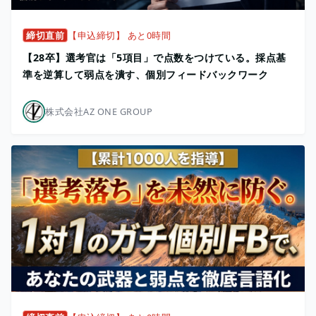
締切直前
【申込締切】 あと0時間
【28卒】選考官は「5項目」で点数をつけている。採点基
準を逆算して弱点を潰す、個別フィードバックワーク
株式会社AZ ONE GROUP