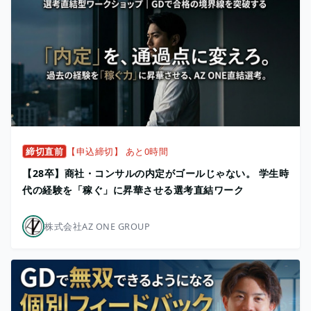
締切直前
【申込締切】 あと0時間
【28卒】商社・コンサルの内定がゴールじゃない。 学生時
代の経験を「稼ぐ」に昇華させる選考直結ワーク
株式会社AZ ONE GROUP