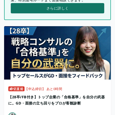
さらに詳しく
締切直前
【申込締切】 あと0時間
【28卒/FB付き】トップ企業の「合格基準」を自分の武器
に。GD・面接の立ち回りをプロが客観診断