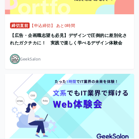
締切直前
【申込締切】 あと0時間
【広告・企画職志望も必見】デザインで圧倒的に差別化さ
れたガクチカに！ 実践で楽しく学べるデザイン体験会
GeekSalon