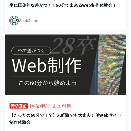
率に圧倒的な差がつく！90分で出来るweb制作体験会！
GeekSalon
締切直前
【申込締切】 あと0時間
【たったの60分で！？】未経験でも大丈夫！🔰Webサイト
制作体験会