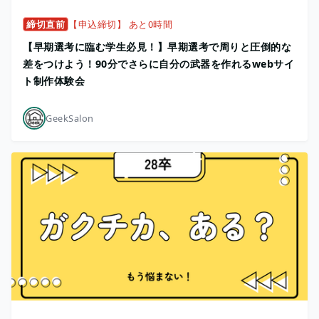
締切直前
【申込締切】 あと0時間
【早期選考に臨む学生必見！】早期選考で周りと圧倒的な
差をつけよう！90分でさらに自分の武器を作れるwebサイ
ト制作体験会
GeekSalon