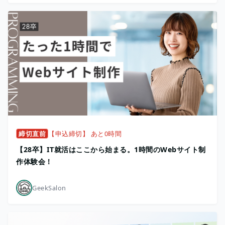
締切直前
【申込締切】 あと0時間
【28卒】IT就活はここから始まる。1時間のWebサイト制
作体験会！
GeekSalon