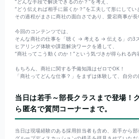
“どんな手段で解決できるのか？”を考え、
“どう伝えれば相手に届くか？”を工夫して形にしてい
その過程がまさに商社の面白さであり、愛宕商事が長
今回のコンテンツでは、
そんな商社の仕事を「聴く → 考える → 伝える」の
ヒアリング体験や課題解決ワークを通して、
“商社ってこう動くのか！”という気づきが得られる内
もちろん、商社に関する予備知識はゼロでOK！
「商社ってどんな仕事？」をまずは体験して、自分の
当日は若手～部長クラスまで登場！
ら匿名で質問コーナーまで。
当日は現場経験のある採用担当者も含め、若手から部
グループディスカッションの様子を拝見させていただ