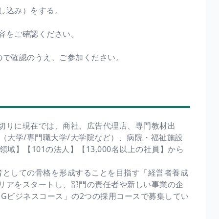
し込み）をする。
容をご確認ください。
ので確認のうえ、ご参加ください。
切りに現在では、商社、広告代理店、専門教材出
（大学/専門職大学/大学院など）、病院・福祉施設
域】【101の法人】【13,000名以上の社員】から
者としての骨格を形成することを目指す「経営者養成
リアをスタートし、部門の責任者や新しい事業の企
SGビジネスコース」の2つの採用コースで募集してい