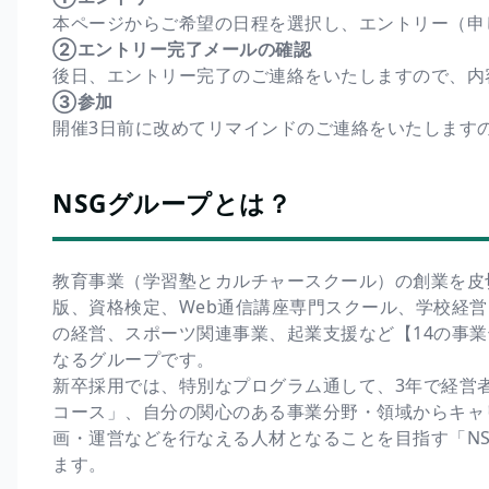
本ページからご希望の日程を選択し、エントリー（申
②エントリー完了メールの確認
後日、エントリー完了のご連絡をいたしますので、内
③参加
開催3日前に改めてリマインドのご連絡をいたします
NSGグループとは？
教育事業（学習塾とカルチャースクール）の創業を皮
版、資格検定、Web通信講座専門スクール、学校経営
の経営、スポーツ関連事業、起業支援など【14の事業領
なるグループです。
新卒採用では、特別なプログラム通して、3年で経営
コース」、自分の関心のある事業分野・領域からキャ
画・運営などを行なえる人材となることを目指す「N
ます。