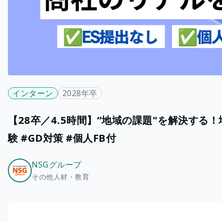
インターン
2028年卒
【28卒／4.5時間】”地域の課題"を解決す
験 #GD対策 #個人FB付
NSGグループ
その他人材・教育