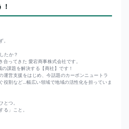
う！
ず。
したか？
向き合ってきた 愛宕商事株式会社です。
域の課題を解決する【商社】です！
の運営支援をはじめ、今話題のカーボンニュートラ
ぐ役割など…幅広い領域で地域の活性化を担っていま
ひとつ。
する」こと。