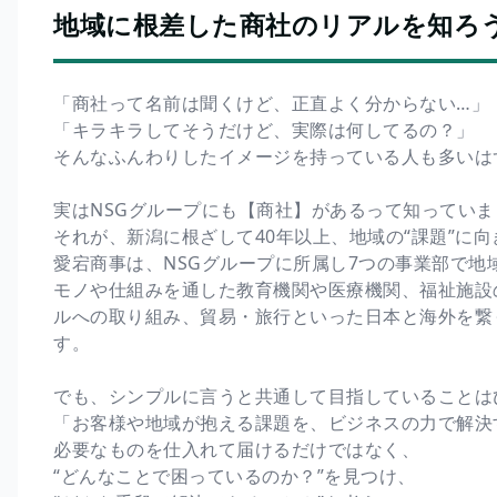
地域に根差した商社のリアルを知ろ
「商社って名前は聞くけど、正直よく分からない…」
「キラキラしてそうだけど、実際は何してるの？」
そんなふんわりしたイメージを持っている人も多いは
実はNSGグループにも【商社】があるって知っていま
それが、新潟に根ざして40年以上、地域の“課題”に
愛宕商事は、NSGグループに所属し7つの事業部で地
モノや仕組みを通した教育機関や医療機関、福祉施設
ルへの取り組み、貿易・旅行といった日本と海外を繋
す。
でも、シンプルに言うと共通して目指していることは
「お客様や地域が抱える課題を、ビジネスの力で解決
必要なものを仕入れて届けるだけではなく、
“どんなことで困っているのか？”を見つけ、