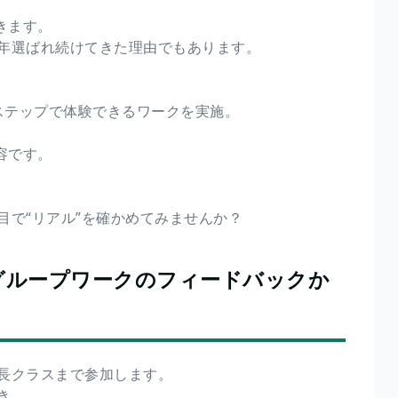
きます。
年選ばれ続けてきた理由でもあります。
3ステップで体験できるワークを実施。
容です。
目で“リアル”を確かめてみませんか？
グループワークのフィードバックか
長クラスまで参加します。
き、