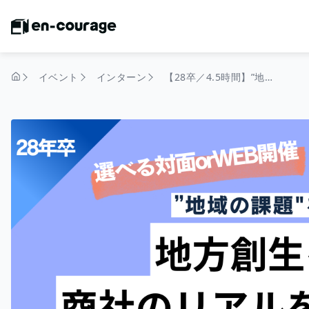
イベント
インターン
【28卒／4.5時間】”地域の課題"を解決する！地方創生を目指す商社のリアルを知る仕事体験 #GD対策 #個人FB付
トップページ