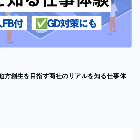
る！地方創生を目指す商社のリアルを知る仕事体