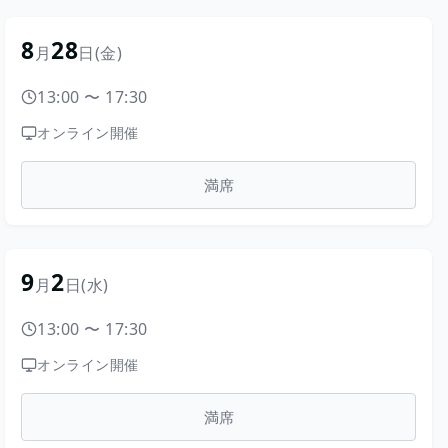
8
28
月
日
(金)
13:00
〜
17:30
オンライン開催
満席
9
2
月
日
(水)
13:00
〜
17:30
オンライン開催
満席