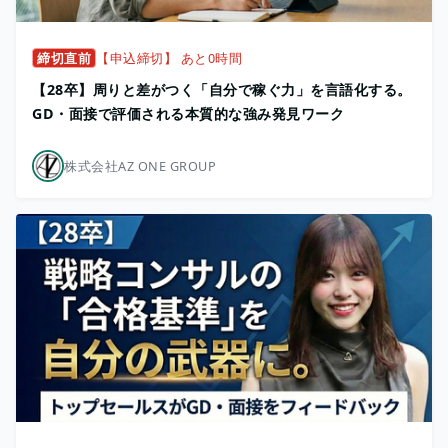
締切直前
【申込締切】 あと0時間
【28卒】周りと差がつく「自分で稼ぐ力」を言語化する。
GD・面接で評価される本質的な強み発見ワーク
株式会社AZ ONE GROUP