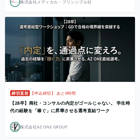
株式会社メディカル・プリンシプル社
締切直前
【申込締切】 あと0時間
【28卒】商社・コンサルの内定がゴールじゃない。 学生時
代の経験を「稼ぐ」に昇華させる選考直結ワーク
株式会社AZ ONE GROUP