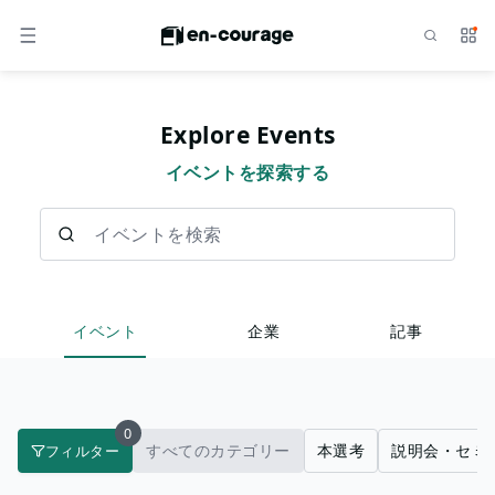
検索
サー
メニュー
Explore Events
イベントを探索する
イベントを検索
イベント
企業
記事
0
すべてのカテゴリー
本選考
説明会・セミ
フィルター