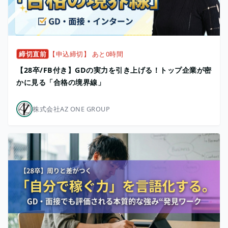
締切直前
【申込締切】 あと0時間
【28卒/FB付き】GDの実力を引き上げる！トップ企業が密
かに見る「合格の境界線」
株式会社AZ ONE GROUP