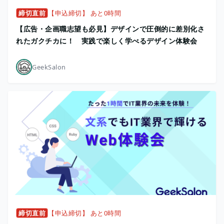
締切直前
【申込締切】 あと0時間
【広告・企画職志望も必見】デザインで圧倒的に差別化さ
れたガクチカに！ 実践で楽しく学べるデザイン体験会
GeekSalon
締切直前
【申込締切】 あと0時間