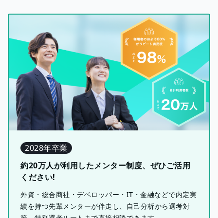
2028年卒業
約20万人が利用したメンター制度、ぜひご活用
ください!
外資・総合商社・デベロッパー・IT・金融などで内定実
績を持つ先輩メンターが伴走し、自己分析から選考対
策、特別選考ルートまで直接相談できます。