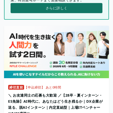
さらに詳しく
締切直前
【申込締切】 あと0時間
＼ お友達同士の応募も大歓迎 ／【28卒・夏インターン・
ES免除】AI時代に、あなたはどう生き残るか｜DX企業が
送る、脱AIインターン｜内定直結型｜上場ITベンチャー