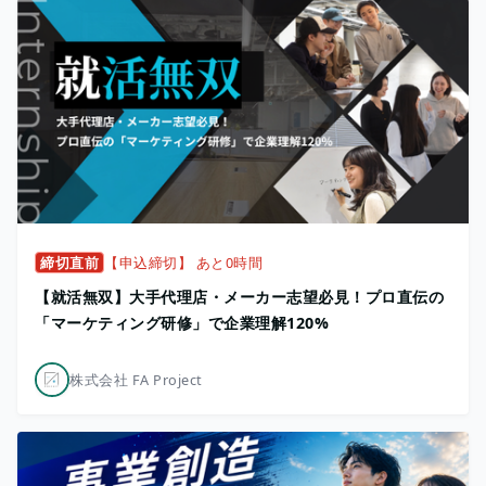
締切直前
【申込締切】 あと0時間
【就活無双】大手代理店・メーカー志望必見！プロ直伝の
「マーケティング研修」で企業理解120%
株式会社 FA Project