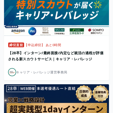
締切直前
【申込締切】 あと0時間
【28卒】インターン/最終面接/内定など就活の過程が評価
される新スカウトサービス｜キャリア・レバレッジ
キャリア・レバレッジ運営事務局