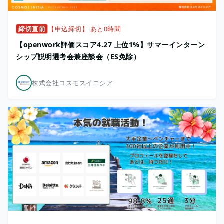
締切直前
【申込締切】 あと0時間
【openwork評価スコア4.27 上位1%】サマーインターン
シップ説明選考会兼座談会（ES免除）
株式会社コスモスイニシア