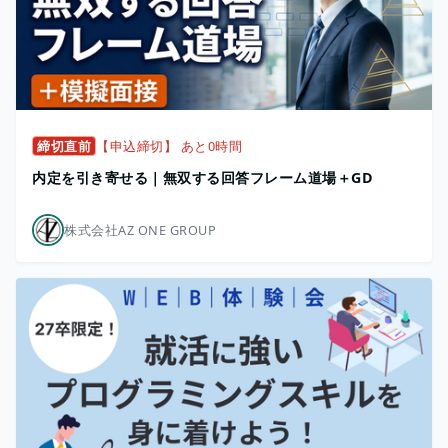
締切直前
【申込締切】 あと0時間
内定を引き寄せる｜無双する回答フレーム道場＋GD
株式会社AZ ONE GROUP