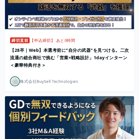
締切直前
【申込締切】 あと0時間
【28卒｜Web】本選考前に"自分の武器"を見つける。二次
流通の総合商社で挑む「営業×戦略設計」1dayインターン
＜豪華特典付き＞
株式会社BuySell Technologies