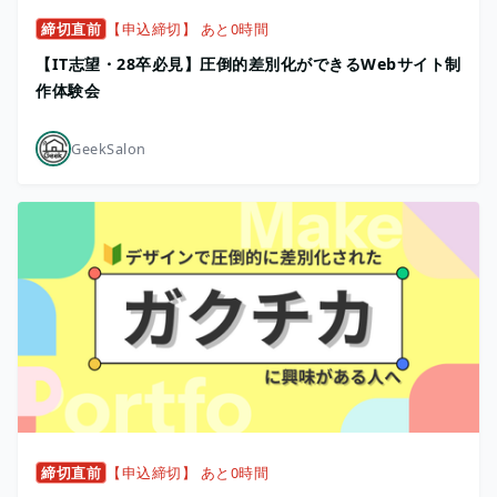
締切直前
【申込締切】 あと0時間
【IT志望・28卒必見】圧倒的差別化ができるWebサイト制
作体験会
GeekSalon
締切直前
【申込締切】 あと0時間