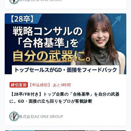
締切直前
【申込締切】 あと0時間
【28卒/FB付き】トップ企業の「合格基準」を自分の武器
に。GD・面接の立ち回りをプロが客観診断
株式会社AZ ONE GROUP