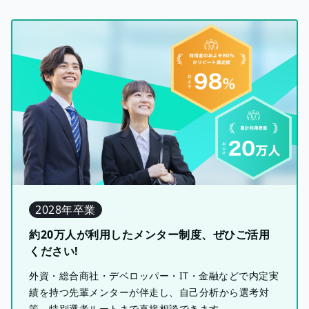
2028年卒業
約20万人が利用したメンター制度、ぜひご活用
ください!
外資・総合商社・デベロッパー・IT・金融などで内定実
績を持つ先輩メンターが伴走し、自己分析から選考対
策、特別選考ルートまで直接相談できます。