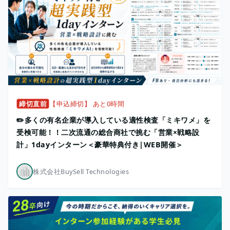
締切直前
【申込締切】 あと0時間
✏️多くの有名企業が導入している適性検査「ミキワメ」を
受検可能！！二次流通の総合商社で挑む「営業×戦略設
計」1dayインターン＜豪華特典付き|WEB開催＞
株式会社BuySell Technologies