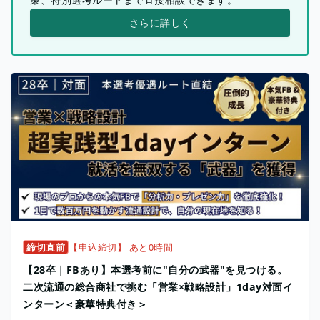
さらに詳しく
締切直前
【申込締切】 あと0時間
【28卒｜FBあり】本選考前に"自分の武器"を見つける。
二次流通の総合商社で挑む「営業×戦略設計」1day対面イ
ンターン＜豪華特典付き＞