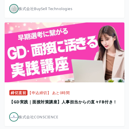
株式会社BuySell Technologies
締切直前
【申込締切】 あと0時間
【GD実践｜面接対策講座】人事担当からの直々FB付き！
株式会社CONSCIENCE