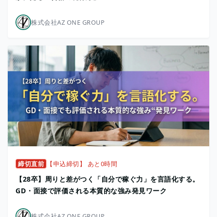
株式会社AZ ONE GROUP
締切直前
【申込締切】 あと0時間
【28卒】周りと差がつく「自分で稼ぐ力」を言語化する。
GD・面接で評価される本質的な強み発見ワーク
株式会社AZ ONE GROUP