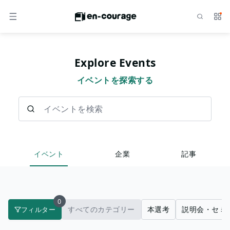
検索
サー
メニュー
Explore Events
イベントを探索する
イベントを検索
イベント
企業
記事
0
すべてのカテゴリー
本選考
説明会・セミ
フィルター