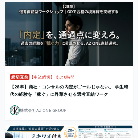
締切直前
【申込締切】 あと0時間
【28卒】商社・コンサルの内定がゴールじゃない。 学生時
代の経験を「稼ぐ」に昇華させる選考直結ワーク
株式会社AZ ONE GROUP