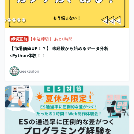
締切直前
【申込締切】 あと0時間
【市場価値UP！？】 未経験から始めるデータ分析
×Python体験！！
GeekSalon