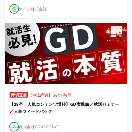
ナイル株式会社
締切直前
【申込締切】 あと0時間
【28卒｜人気コンテンツ増枠】GD実践編／就活セミナー
と人事フィードバック
株式会社CONSCIENCE