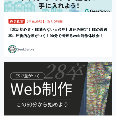
締切直前
【申込締切】 あと0時間
【就活初心者・ES通らない人必見】夏休み限定！ESの通過
率に圧倒的な差がつく！90分で出来るweb制作体験会！
GeekSalon