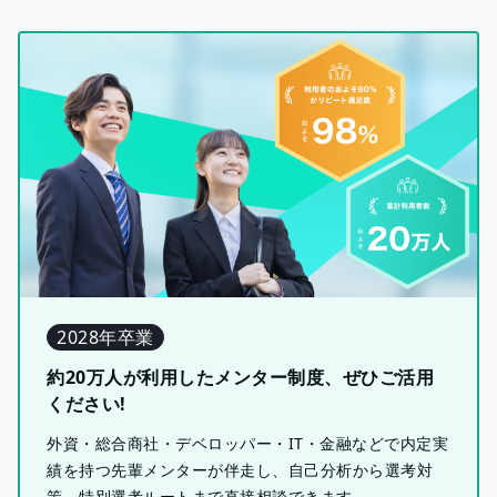
2028年卒業
約20万人が利用したメンター制度、ぜひご活用
ください!
外資・総合商社・デベロッパー・IT・金融などで内定実
績を持つ先輩メンターが伴走し、自己分析から選考対
策、特別選考ルートまで直接相談できます。