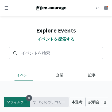
検索
サー
メニュー
Explore Events
イベントを探索する
イベントを検索
イベント
企業
記事
0
すべてのカテゴリー
本選考
説明会・セミ
フィルター