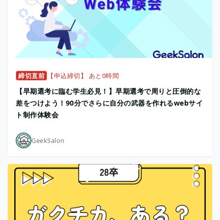
締切直前
【申込締切】 あと0時間
【早期選考に臨む学生必見！】早期選考で周りと圧倒的な
差をつけよう！90分でさらに自分の武器を作れるwebサイ
ト制作体験会
GeekSalon