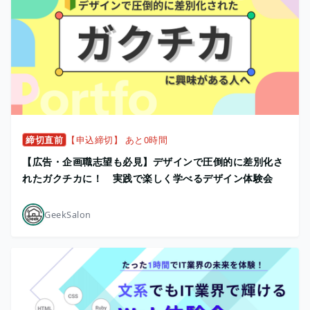
締切直前
【申込締切】 あと0時間
【広告・企画職志望も必見】デザインで圧倒的に差別化さ
れたガクチカに！ 実践で楽しく学べるデザイン体験会
GeekSalon