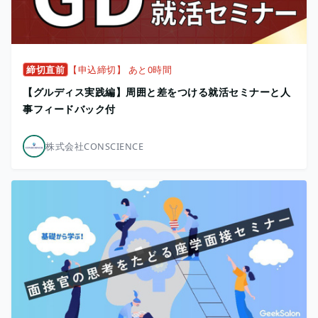
締切直前
【申込締切】 あと0時間
【グルディス実践編】周囲と差をつける就活セミナーと人
事フィードバック付
株式会社CONSCIENCE