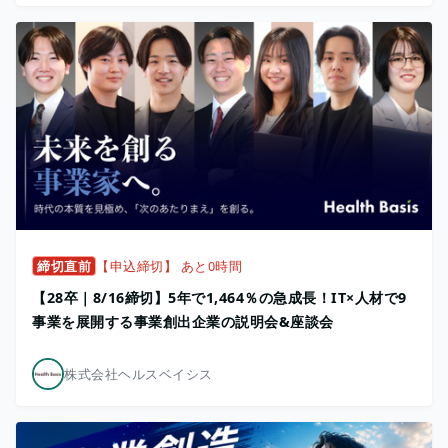
締切直前
【申込締切】 あと0時間
【28卒｜8/16締切】5年で1,464％の急成長！IT×人材で9
事業を展開する事業創出企業の説明会&座談会
株式会社ヘルスベイシス