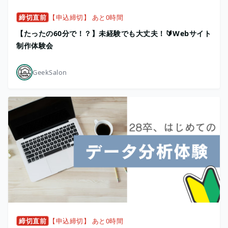
締切直前
【申込締切】 あと0時間
【たったの60分で！？】未経験でも大丈夫！🔰Webサイト
制作体験会
GeekSalon
締切直前
【申込締切】 あと0時間