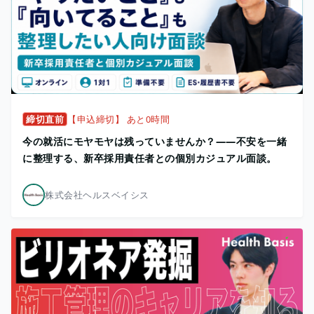
締切直前
【申込締切】 あと0時間
今の就活にモヤモヤは残っていませんか？——不安を一緒
に整理する、新卒採用責任者との個別カジュアル面談。
株式会社ヘルスベイシス