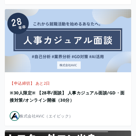
【申込締切】 あと2日
※30人限定※ 【28卒/面談】 人事カジュアル面談/GD・面
接対策/オンライン開催（30分）
株式会社AViC（エイビック）