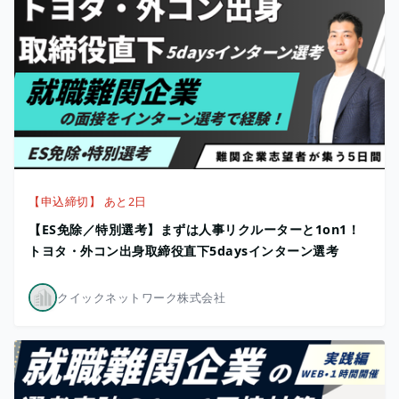
【申込締切】 あと2日
【ES免除／特別選考】まずは人事リクルーターと1on1！
トヨタ・外コン出身取締役直下5daysインターン選考
クイックネットワーク株式会社