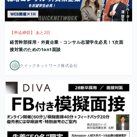
【申込締切】 あと2日
経営幹部採用・外資企業・コンサル志望学生必見！1次面
接対策のための1on1面談
クイックネットワーク株式会社