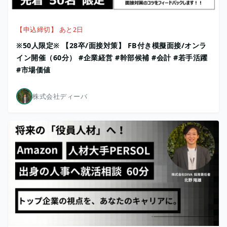
【申込締切】 あと2日
※50人限定※ 【28卒/面接対策】 FB付き模擬面接/オンラ
イン開催（60分） #企業経営 #幹部候補 #会計 #若手活躍
#市場価値
株式会社ディーバ