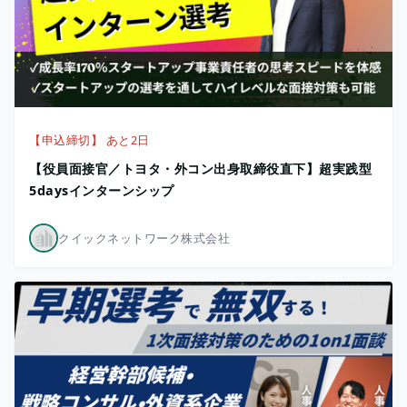
【申込締切】 あと2日
【役員面接官／トヨタ・外コン出身取締役直下】超実践型
5daysインターンシップ
クイックネットワーク株式会社