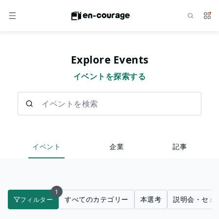
検索
サー
メニュー
Explore Events
イベントを探索する
イベントを検索
イベント
企業
記事
1
すべてのカテゴリー
本選考
説明会・セミ
フィルター