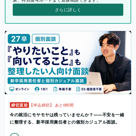
さらに詳しく
締切直前
【申込締切】 あと0時間
今の就活にモヤモヤは残っていませんか？——不安を一緒
に整理する、新卒採用責任者との個別カジュアル面談。