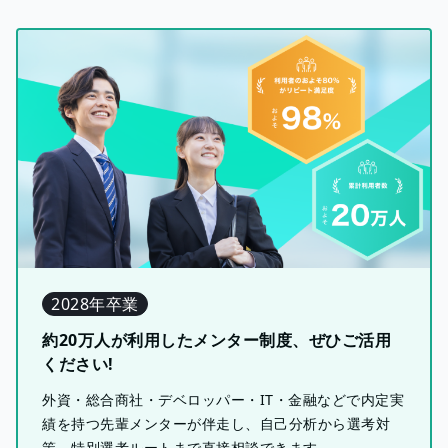
2028年卒業
約20万人が利用したメンター制度、ぜひご活用
ください!
外資・総合商社・デベロッパー・IT・金融などで内定実
績を持つ先輩メンターが伴走し、自己分析から選考対
策、特別選考ルートまで直接相談できます。