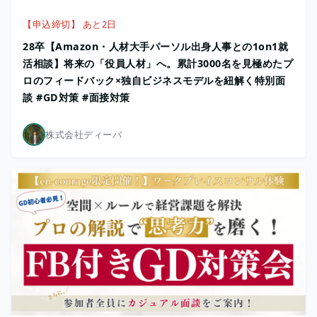
【申込締切】 あと2日
28卒【Amazon・人材大手パーソル出身人事との1on1就
活相談】将来の「役員人材」へ。累計3000名を見極めたプ
ロのフィードバック×独自ビジネスモデルを紐解く特別面
談 #GD対策 #面接対策
株式会社ディーバ