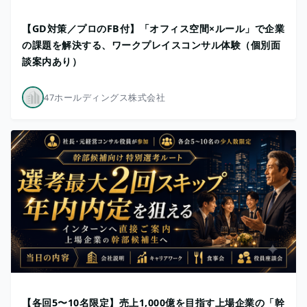
【GD対策／プロのFB付】「オフィス空間×ルール」で企業
の課題を解決する、ワークプレイスコンサル体験（個別面
談案内あり）
47ホールディングス株式会社
【各回5〜10名限定】売上1,000億を目指す上場企業の「幹