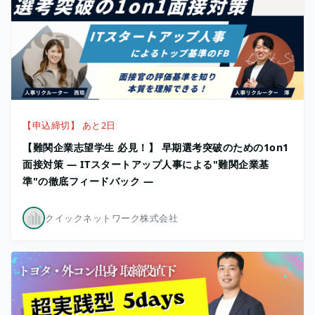
【申込締切】 あと2日
【難関企業志望学生 必見！】 早期選考突破のための1on1
面接対策 ― ITスタートアップ人事による"難関企業基
準"の徹底フィードバック ―
クイックネットワーク株式会社