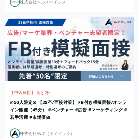
株式会社ヘルスベイシス
【申込締切】 あと2日
※50人限定※ 【28卒/面接対策】 FB付き模擬面接/オンラ
イン開催（45分） #ベンチャー #広告 #マーケティング #
若手活躍 #市場価値
株式会社AViC（エイビック）