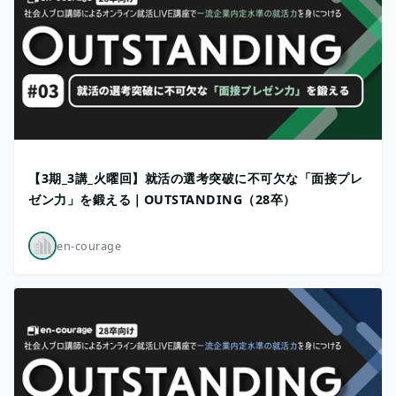
【3期_3講_火曜回】就活の選考突破に不可欠な「面接プレ
ゼン力」を鍛える｜OUTSTANDING（28卒）
en-courage