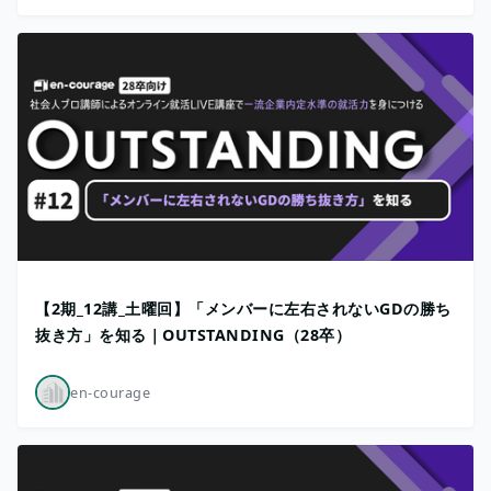
【2期_12講_土曜回】「メンバーに左右されないGDの勝ち
抜き方」を知る｜OUTSTANDING（28卒）
en-courage