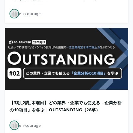
en-courage
【3期_2講_木曜回】どの業界・企業でも使える「企業分析
の10項目」を学ぶ｜OUTSTANDING（28卒）
en-courage