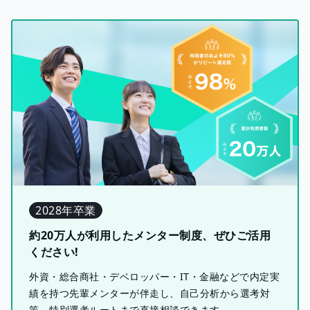
2028年卒業
約20万人が利用したメンター制度、ぜひご活用
ください!
外資・総合商社・デベロッパー・IT・金融などで内定実
績を持つ先輩メンターが伴走し、自己分析から選考対
策、特別選考ルートまで直接相談できます。