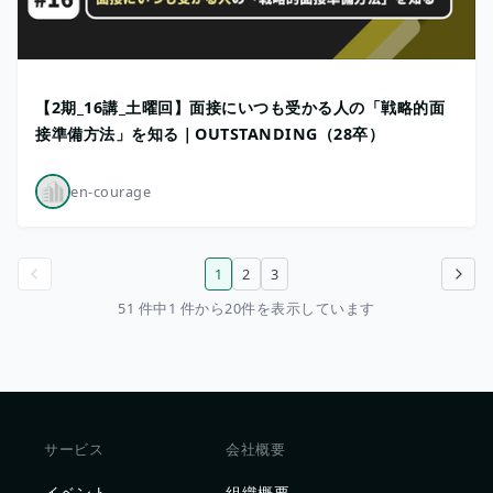
【2期_16講_土曜回】面接にいつも受かる人の「戦略的面
接準備方法」を知る｜OUTSTANDING（28卒）
en-courage
1
2
3
前のページ
次のページ
51 件中1 件から20件を表示しています
サービス
会社概要
イベント
組織概要