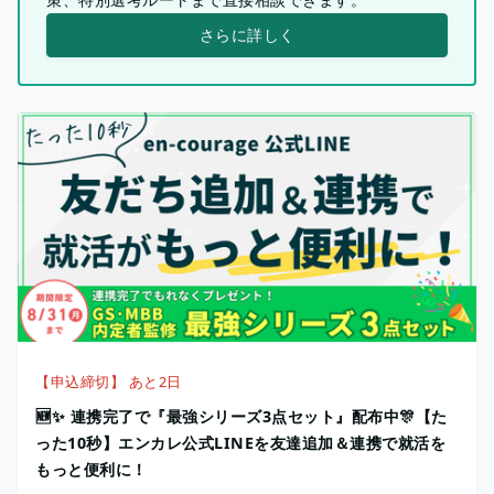
さらに詳しく
【申込締切】 あと2日
🆕✨ 連携完了で『最強シリーズ3点セット』配布中🎊【た
った10秒】エンカレ公式LINEを友達追加＆連携で就活を
もっと便利に！