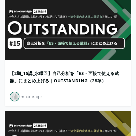
【2期_15講_水曜回】自己分析を「ES・面接で使える武
器」にまとめ上げる｜OUTSTANDING（28卒）
en-courage