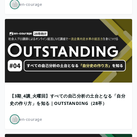
en-courage
【3期_4講_火曜回】すべての自己分析の土台となる「自分
史の作り方」を知る｜OUTSTANDING（28卒）
en-courage