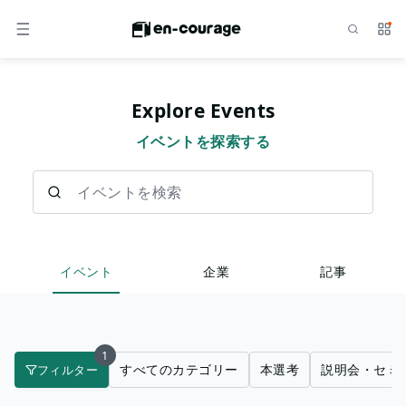
検索
サー
メニュー
Explore Events
イベントを探索する
イベントを検索
イベント
企業
記事
1
すべてのカテゴリー
本選考
説明会・セミ
フィルター