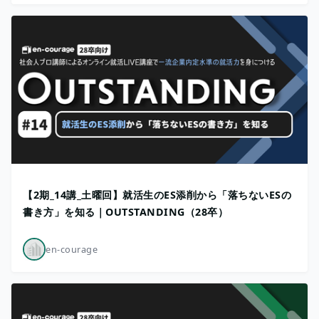
【2期_14講_土曜回】就活生のES添削から「落ちないESの
書き方」を知る｜OUTSTANDING（28卒）
en-courage