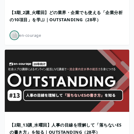
【3期_2講_火曜回】どの業界・企業でも使える「企業分析
の10項目」を学ぶ｜OUTSTANDING（28卒）
en-courage
【2期_13講_水曜回】人事の目線を理解して「落ちないES
の書き方」を知る｜OUTSTANDING（28卒）