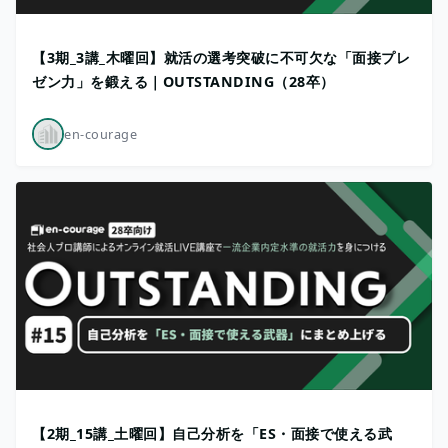
【3期_3講_木曜回】就活の選考突破に不可欠な「面接プレ
ゼン力」を鍛える｜OUTSTANDING（28卒）
en-courage
【2期_15講_土曜回】自己分析を「ES・面接で使える武