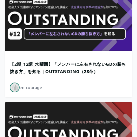
【2期_12講_水曜回】「メンバーに左右されないGDの勝ち
抜き方」を知る｜OUTSTANDING（28卒）
en-courage