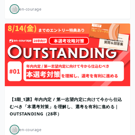
en-courage
【3期_1講】年内内定 / 第一志望内定に向けて今から仕込
むべき「本選考対策」を理解し、選考を有利に進める｜
OUTSTANDING（28卒）
en-courage