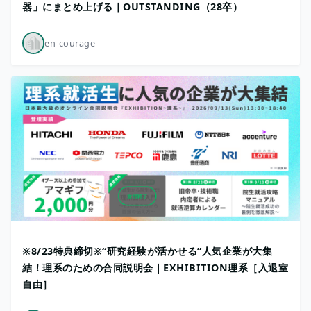
器」にまとめ上げる｜OUTSTANDING（28卒）
en-courage
※8/23特典締切※“研究経験が活かせる”人気企業が大集
結！理系のための合同説明会｜EXHIBITION理系［入退室
自由］