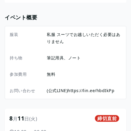
イベント概要
服装
私服 スーツでお越しいただく必要はあ
りません
持ち物
筆記用具、ノート
参加費用
無料
お問い合わせ
(公式LINE)https://lin.ee/hbdIkPp
8
11
締切直前
月
日
(火)