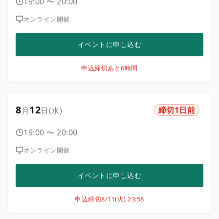
19:00
〜
20:00
オンライン開催
イベントに申し込む
申込締切
あと6時間
8
12
締切1日前
月
日
(水)
19:00
〜
20:00
オンライン開催
イベントに申し込む
申込締切
8/11(火) 23:58