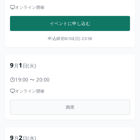
オンライン開催
イベントに申し込む
申込締切
8/30(日) 23:58
9
1
月
日
(火)
19:00
〜
20:00
オンライン開催
満席
9
2
月
日
(水)