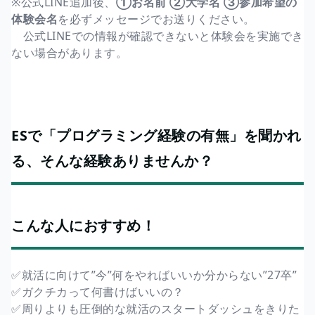
※公式LINE追加後、
①お名前 ②大学名 ③参加希望の
体験会名
を必ずメッセージでお送りください。
公式LINEでの情報が確認できないと体験会を実施でき
ない場合があります。
ESで「プログラミング経験の有無」を聞かれ
る、そんな経験ありませんか？
こんな人におすすめ！
✅就活に向けて”今”何をやればいいか分からない”27卒”
✅ガクチカって何書けばいいの？
✅周りよりも圧倒的な就活のスタートダッシュをきりた