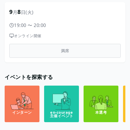
9
8
月
日
(火)
19:00
〜
20:00
オンライン開催
満席
イベントを探索する
インターン
en-courage
本選考
主催イベント