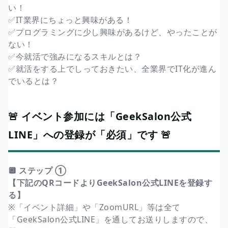
い！
✅IT業界にちょっと興味がある！
✅プログラミングに少し興味があるけど、やったことが
ない！
✅今就活で強みになるスキルとは？
✅就活をする上でしっておきたい、全業界でIT化が進ん
でいるとは？
🚨 イベント参加には「GeekSalon公式
LINE」への登録が「必須」です 🚨
🔲 ステップ ①
【下記のQRコードよりGeekSalon公式LINEを登録す
る】
※「イベント詳細」や「ZoomURL」等は全て
「GeekSalon公式LINE」を通してお送りしますので、