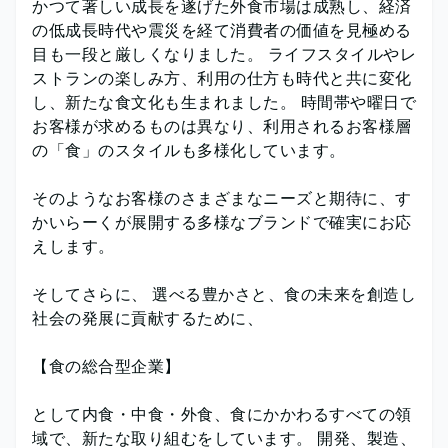
かつて著しい成長を遂げた外食市場は成熟し、経済
の低成長時代や震災を経て消費者の価値を見極める
目も一段と厳しくなりました。 ライフスタイルやレ
ストランの楽しみ方、利用の仕方も時代と共に変化
し、新たな食文化も生まれました。 時間帯や曜日で
お客様が求めるものは異なり、利用されるお客様層
の「食」のスタイルも多様化しています。
そのようなお客様のさまざまなニーズと期待に、す
かいらーくが展開する多様なブランドで確実にお応
えします。
そしてさらに、 選べる豊かさと、食の未来を創造し
社会の発展に貢献するために、
【食の総合型企業】
として内食・中食・外食、食にかかわるすべての領
域で、新たな取り組むをしています。 開発、製造、