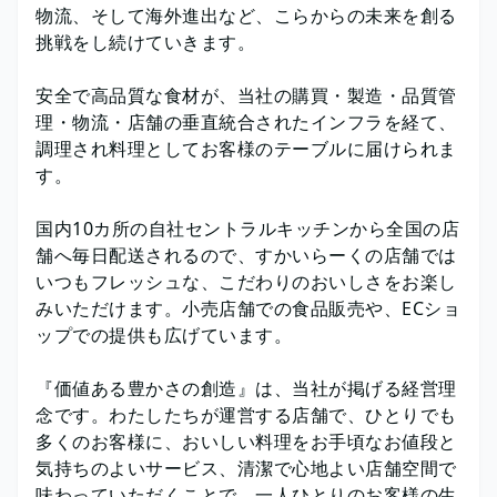
物流、そして海外進出など、こらからの未来を創る
挑戦をし続けていきます。
安全で高品質な食材が、当社の購買・製造・品質管
理・物流・店舗の垂直統合されたインフラを経て、
調理され料理としてお客様のテーブルに届けられま
す。
国内10カ所の自社セントラルキッチンから全国の店
舗へ毎日配送されるので、すかいらーくの店舗では
いつもフレッシュな、こだわりのおいしさをお楽し
みいただけます。小売店舗での食品販売や、ECショ
ップでの提供も広げています。
『価値ある豊かさの創造』は、当社が掲げる経営理
念です。わたしたちが運営する店舗で、ひとりでも
多くのお客様に、おいしい料理をお手頃なお値段と
気持ちのよいサービス、清潔で心地よい店舗空間で
味わっていただくことで、一人ひとりのお客様の生