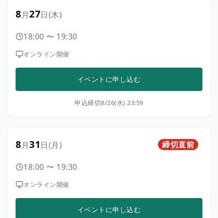
8
27
月
日
(木)
18:00
〜
19:30
オンライン開催
イベントに申し込む
申込締切
8/26(水) 23:59
8
31
締切直前
月
日
(月)
18:00
〜
19:30
オンライン開催
イベントに申し込む