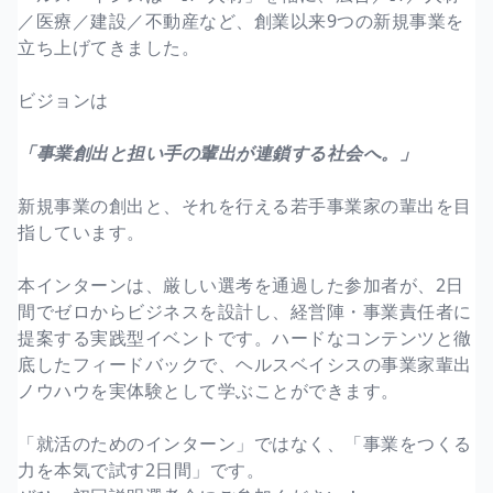
／医療／建設／不動産など、創業以来9つの新規事業を
立ち上げてきました。
ビジョンは
「事業創出と担い手の輩出が連鎖する社会へ。」
新規事業の創出と、それを行える若手事業家の輩出を目
指しています。
本インターンは、厳しい選考を通過した参加者が、2日
間でゼロからビジネスを設計し、経営陣・事業責任者に
提案する実践型イベントです。ハードなコンテンツと徹
底したフィードバックで、ヘルスベイシスの事業家輩出
ノウハウを実体験として学ぶことができます。
「就活のためのインターン」ではなく、「事業をつくる
力を本気で試す2日間」です。