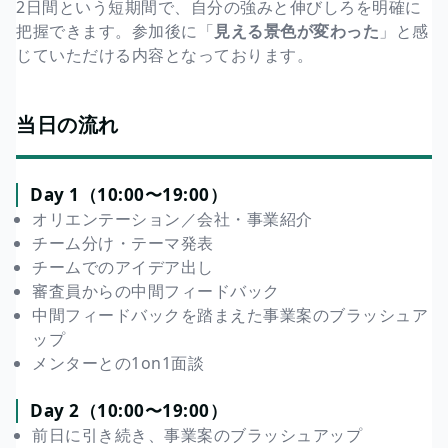
2日間という短期間で、自分の強みと伸びしろを明確に
把握できます。参加後に「
見える景色が変わった
」と感
じていただける内容となっております。
当日の流れ
Day 1（10:00〜19:00）
オリエンテーション／会社・事業紹介
チーム分け・テーマ発表
チームでのアイデア出し
審査員からの中間フィードバック
中間フィードバックを踏まえた事業案のブラッシュア
ップ
メンターとの1on1面談
Day 2（10:00〜19:00）
前日に引き続き、事業案のブラッシュアップ