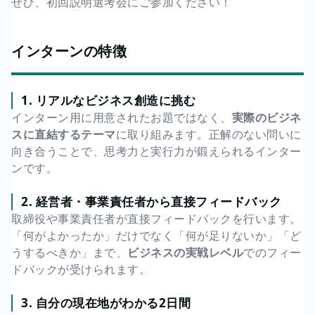
ぜひ、初回説明選考会にご参加ください！
インターンの特徴
1. リアルなビジネス創造に挑む
インターン用に用意されたお題ではなく、
実際のビジネ
スに直結するテーマ
に取り組みます。正解のない問いに
向き合うことで、思考力と実行力が鍛えられるインター
ンです。
2. 経営者・事業責任者から直接フィードバック
取締役や事業責任者が直接フィードバックを行います。
「何がよかったか」だけでなく「何が足りないか」「ど
うするべきか」まで、
ビジネスの実戦レベル
でのフィー
ドバックが受けられます。
3. 自分の現在地がわかる2日間