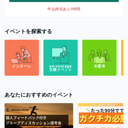
申込締切
あと0時間
イベントを探索する
インターン
en-courage
本選考
主催イベント
あなたにおすすめのイベント