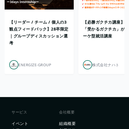
【リーダー / チーム / 個人の3
【必勝ガクチカ講座】9
観点フィードバック】28卒限定
「受かるガクチカ」が完
｜グループディスカッション選
ーケ型就活講座
考
ENERGIZE-GROUP
株式会社ナハト
サービス
会社概要
イベント
組織概要