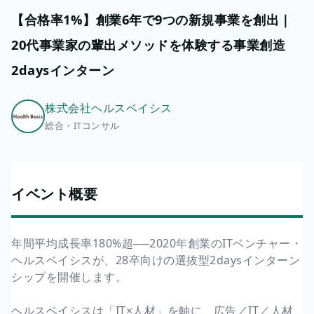
【合格率1%】創業6年で9つの新規事業を創出｜
20代事業家の輩出メソッドを体験する事業創造
2daysインターン
株式会社ヘルスベイシス
総合・ITコンサル
イベント概要
年間平均成長率180%超──2020年創業のITベンチャー・
ヘルスベイシスが、28卒向けの選抜型2daysインターン
シップを開催します。
ヘルスベイシスは「IT×人材」を軸に、広告／IT／人材