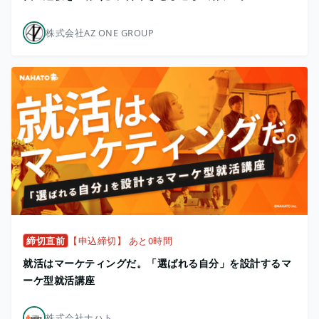
株式会社AZ ONE GROUP
締切直前
【申込締切】 あと0時間
就活はマーケティングだ。「選ばれる自分」を設計するマ
ーケ型就活講座
株式会社ナハト