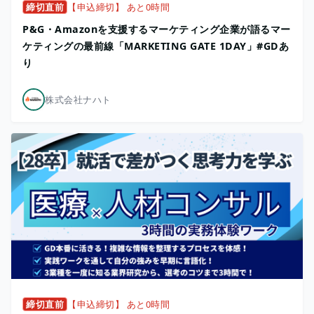
締切直前
【申込締切】 あと0時間
P&G・Amazonを支援するマーケティング企業が語るマー
ケティングの最前線「MARKETING GATE 1DAY」#GDあ
り
株式会社ナハト
締切直前
【申込締切】 あと0時間