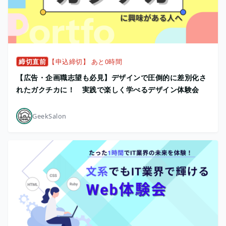
締切直前
【申込締切】 あと0時間
【広告・企画職志望も必見】デザインで圧倒的に差別化さ
れたガクチカに！ 実践で楽しく学べるデザイン体験会
GeekSalon