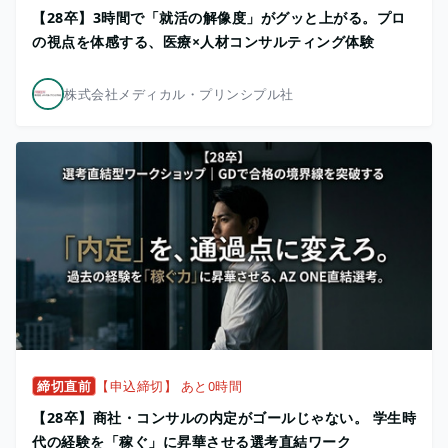
【28卒】3時間で「就活の解像度」がグッと上がる。プロ
の視点を体感する、医療×人材コンサルティング体験
株式会社メディカル・プリンシプル社
締切直前
【申込締切】 あと0時間
【28卒】商社・コンサルの内定がゴールじゃない。 学生時
代の経験を「稼ぐ」に昇華させる選考直結ワーク