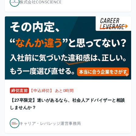
株式会社CONSCIENCE
締切直前
【申込締切】 あと0時間
【27卒限定】迷いがあるなら、社会人アドバイザーと相談
しませんか？
キャリア・レバレッジ運営事務局