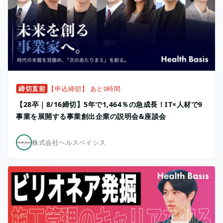
締切直前
【申込締切】 あと0時間
【28卒｜8/16締切】5年で1,464％の急成長！IT×人材で9
事業を展開する事業創出企業の説明会&座談会
株式会社ヘルスベイシス