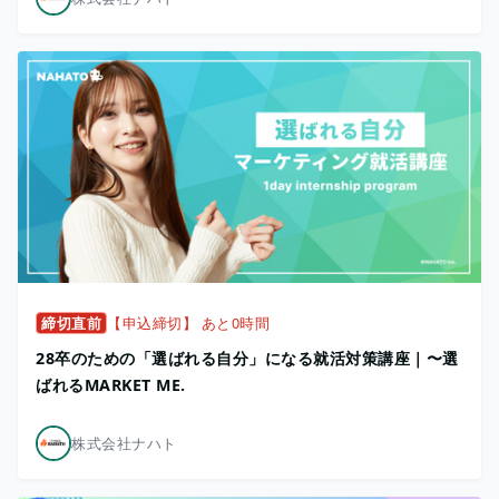
締切直前
【申込締切】 あと0時間
28卒のための「選ばれる自分」になる就活対策講座｜〜選
ばれるMARKET ME.
株式会社ナハト