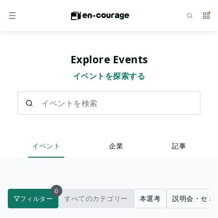
検索
サー
メニュー
Explore Events
イベントを探索する
イベントを検索
イベント
企業
記事
0
すべてのカテゴリー
本選考
説明会・セミ
フィルター