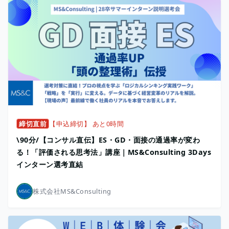
締切直前
【申込締切】 あと0時間
\90分/【コンサル直伝】ES・GD・面接の通過率が変わ
る！「評価される思考法」講座｜MS&Consulting 3Days
インターン選考直結
株式会社MS&Consulting