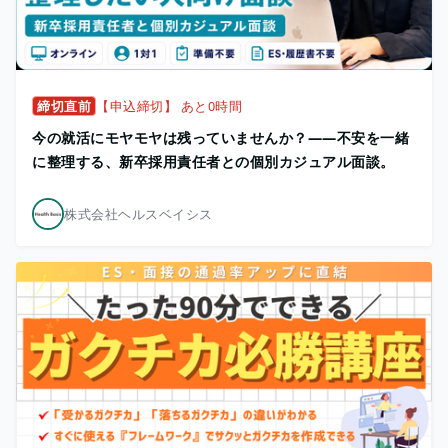
締切直前
【申込締切】 あと0時間
今の就活にモヤモヤは残っていませんか？——不安を一緒
に整理する、新卒採用責任者との個別カジュアル面談。
株式会社ヘルスベイシス