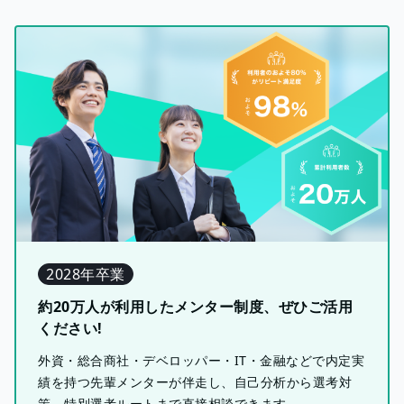
2028年卒業
約20万人が利用したメンター制度、ぜひご活用
ください!
外資・総合商社・デベロッパー・IT・金融などで内定実
績を持つ先輩メンターが伴走し、自己分析から選考対
策、特別選考ルートまで直接相談できます。