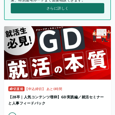
さらに詳しく
締切直前
【申込締切】 あと0時間
【28卒｜人気コンテンツ増枠】GD実践編／就活セミナー
と人事フィードバック