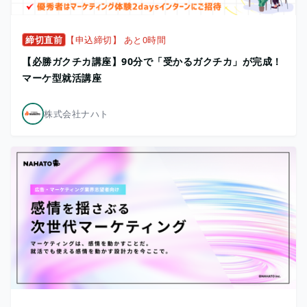
締切直前
【申込締切】 あと0時間
【必勝ガクチカ講座】90分で「受かるガクチカ」が完成！
マーケ型就活講座
株式会社ナハト