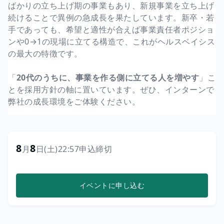
ばかりの立ち上げ期の事業もあり、新規事業を立ち上げ
続けることで異例の急成長を果たしています。新卒・若
手であっても、希望と適性が合えば事業責任者ポジショ
ンや0→1の現場に立てる構造で、これがヘルスベイシス
の最大の特徴です。
「
20代のうちに、事業を作る側に立てる人を増やす
」こ
とを採用方針の軸に置いています。ぜひ、インターンで
弊社の成長環境をご体験ください。
8
8
月
日
(土)
22:57
申込締切
イベントに申し込む