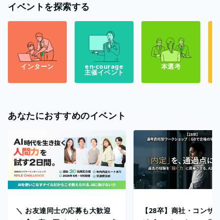
イベントを探索する
インターン
en-courage
本選考
主催イベント
あなたにおすすめのイベント
＼ お友達同士の応募も大歓迎
【28卒】商社・コンサ