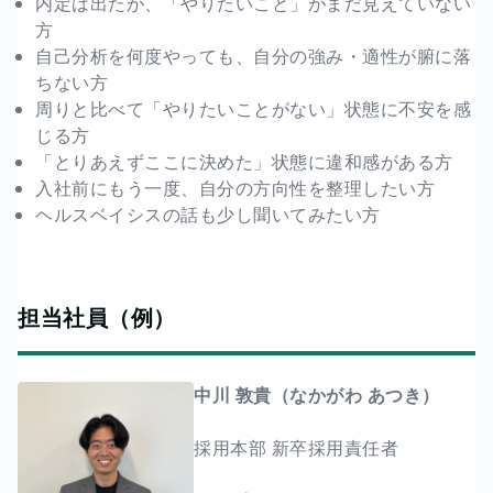
内定は出たが、「やりたいこと」がまだ見えていない
方
自己分析を何度やっても、自分の強み・適性が腑に落
ちない方
周りと比べて「やりたいことがない」状態に不安を感
じる方
「とりあえずここに決めた」状態に違和感がある方
入社前にもう一度、自分の方向性を整理したい方
ヘルスベイシスの話も少し聞いてみたい方
担当社員（例）
中川 敦貴（なかがわ あつき）
採用本部 新卒採用責任者