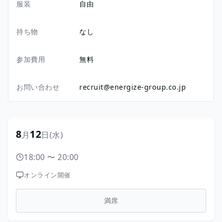
服装
自由
持ち物
なし
参加費用
無料
お問い合わせ
recruit@energize-group.co.jp
8
12
月
日
(水)
18:00
〜
20:00
オンライン開催
満席