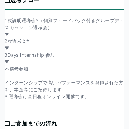
❏選考フロー
1次説明選考会*（個別フィードバック付きグループディ
スカッション選考会）
▼
2次選考会*
▼
3Days Internship 参加
▼
本選考参加
インターンシップで高いパフォーマンスを発揮された方
を、本選考にご招待します。
* 選考会は全日程オンライン開催です。
❏ご参加までの流れ