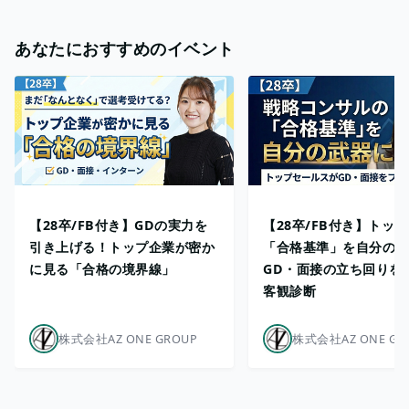
あなたにおすすめのイベント
【28卒/FB付き】GDの実力を
【28卒/FB付き】トッ
引き上げる！トップ企業が密か
「合格基準」を自分の武
に見る「合格の境界線」
GD・面接の立ち回りを
客観診断
株式会社AZ ONE GROUP
株式会社AZ ONE GR