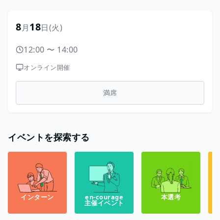
8
18
月
日
(火)
12:00
〜
14:00
オンライン開催
満席
イベントを探索する
インターン
en-courage
本選考
主催イベント