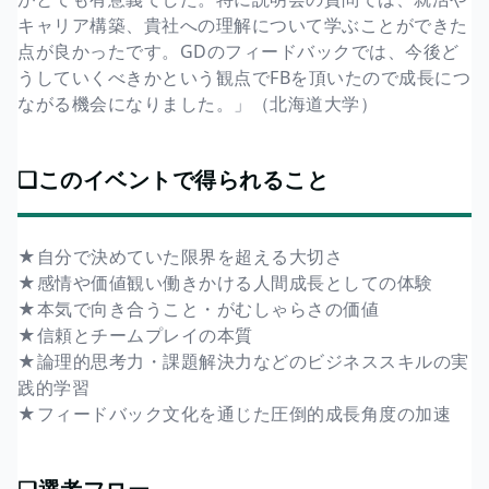
キャリア構築、貴社への理解について学ぶことができた
点が良かったです。GDのフィードバックでは、今後ど
うしていくべきかという観点でFBを頂いたので成長につ
ながる機会になりました。」（北海道大学）
❏このイベントで得られること
★自分で決めていた限界を超える大切さ
★感情や価値観い働きかける人間成長としての体験
★本気で向き合うこと・がむしゃらさの価値
★信頼とチームプレイの本質
★論理的思考力・課題解決力などのビジネススキルの実
践的学習
★フィードバック文化を通じた圧倒的成長角度の加速