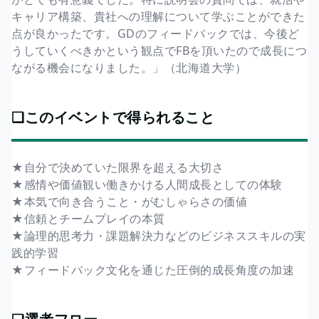
キャリア構築、貴社への理解について学ぶことができた
点が良かったです。GDのフィードバックでは、今後ど
うしていくべきかという観点でFBを頂いたので成長につ
ながる機会になりました。」（北海道大学）
❏このイベントで得られること
★自分で決めていた限界を超える大切さ
★感情や価値観い働きかける人間成長としての体験
★本気で向き合うこと・がむしゃらさの価値
★信頼とチームプレイの本質
★論理的思考力・課題解決力などのビジネススキルの実
践的学習
★フィードバック文化を通じた圧倒的成長角度の加速