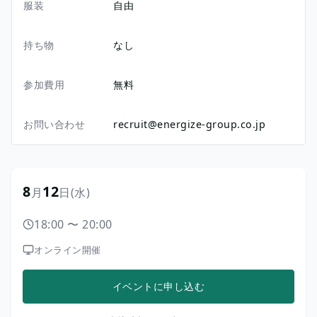
服装
自由
持ち物
なし
参加費用
無料
お問い合わせ
recruit@energize-group.co.jp
8
12
月
日
(水)
18:00
〜
20:00
オンライン開催
イベントに申し込む