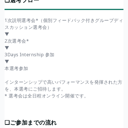
❏選考フロー
1次説明選考会*（個別フィードバック付きグループディ
スカッション選考会）
▼
2次選考会*
▼
3Days Internship 参加
▼
本選考参加
インターンシップで高いパフォーマンスを発揮された方
を、本選考にご招待します。
* 選考会は全日程オンライン開催です。
❏ご参加までの流れ