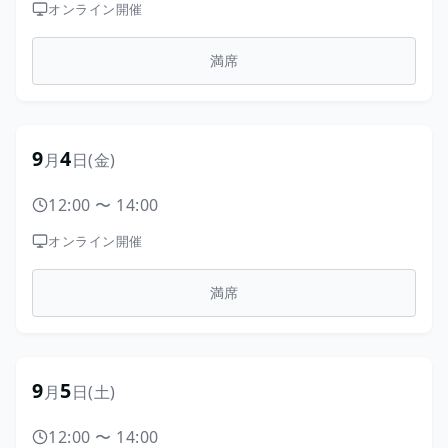
オンライン開催
満席
9
4
月
日
(金)
12:00
〜
14:00
オンライン開催
満席
9
5
月
日
(土)
12:00
〜
14:00