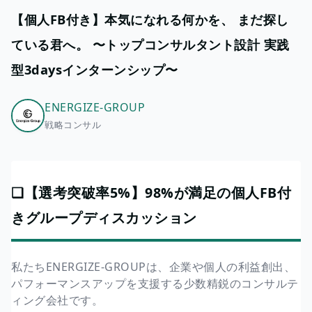
【個人FB付き】本気になれる何かを、 まだ探し
ている君へ。 〜トップコンサルタント設計 実践
型3daysインターンシップ〜
ENERGIZE-GROUP
戦略コンサル
❏【選考突破率5%】98%が満足の個人FB付
きグループディスカッション
私たちENERGIZE-GROUPは、企業や個人の利益創出、
パフォーマンスアップを支援する少数精鋭のコンサルテ
ィング会社です。