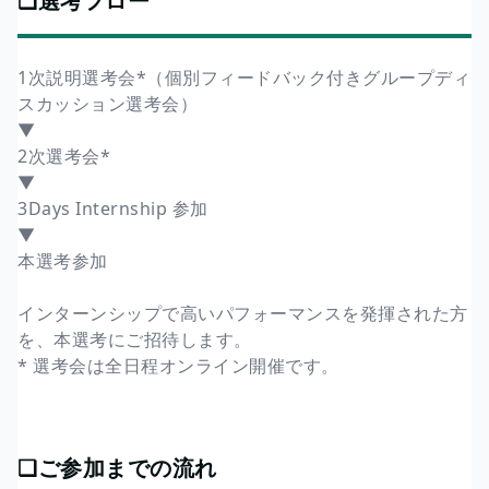
❏選考フロー
1次説明選考会*（個別フィードバック付きグループディ
スカッション選考会）
▼
2次選考会*
▼
3Days Internship 参加
▼
本選考参加
インターンシップで高いパフォーマンスを発揮された方
を、本選考にご招待します。
* 選考会は全日程オンライン開催です。
❏ご参加までの流れ