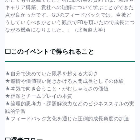
キャリア構築、貴社への理解について学ぶことができた
点が良かったです。GDのフィードバックでは、今後ど
うしていくべきかという観点でFBを頂いたので成長につ
ながる機会になりました。」（北海道大学）
❏このイベントで得られること
★自分で決めていた限界を超える大切さ
★感情や価値観い働きかける人間成長としての体験
★本気で向き合うこと・がむしゃらさの価値
★信頼とチームプレイの本質
★論理的思考力・課題解決力などのビジネススキルの実
践的学習
★フィードバック文化を通じた圧倒的成長角度の加速