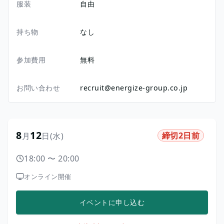
服装
自由
持ち物
なし
参加費用
無料
お問い合わせ
recruit@energize-group.co.jp
8
12
締切2日前
月
日
(水)
18:00
〜
20:00
オンライン開催
イベントに申し込む