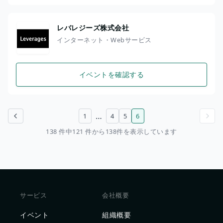
レバレジーズ株式会社
インターネット・Webサービス
イベントを確認する
…
1
4
5
6
前のページ
次のページ
138 件中121 件から138件を表示しています
サービス
会社概要
イベント
組織概要