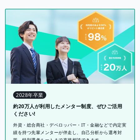
2028年卒業
約20万人が利用したメンター制度、ぜひご活用
ください!
外資・総合商社・デベロッパー・IT・金融などで内定実
績を持つ先輩メンターが伴走し、自己分析から選考対
策、特別選考ルートまで直接相談できます。