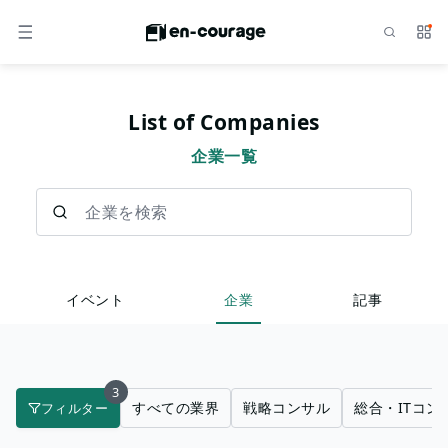
検索
サー
メニュー
List of Companies
企業一覧
企業を検索
イベント
企業
記事
3
すべての業界
戦略コンサル
総合・ITコン
フィルター