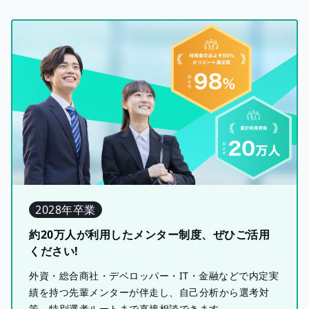
2028年卒業
約20万人が利用したメンター制度、ぜひご活用
ください!
外資・総合商社・デベロッパー・IT・金融などで内定実
績を持つ先輩メンターが伴走し、自己分析から選考対
策、特別選考ルートまで直接相談できます。