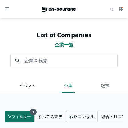
検索
サー
メニュー
List of Companies
企業一覧
企業を検索
イベント
企業
記事
3
すべての業界
戦略コンサル
総合・ITコン
フィルター