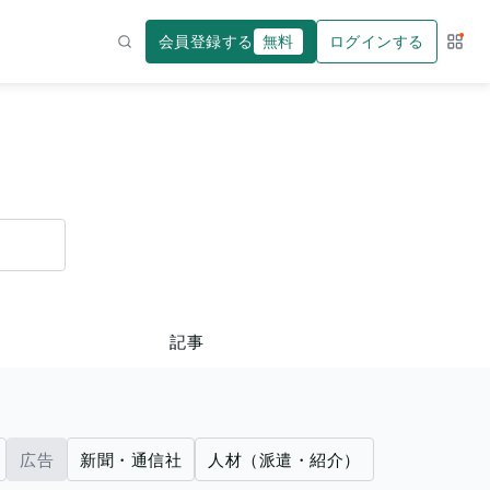
会員登録する
無料
ログインする
サー
検索
記事
広告
新聞・通信社
人材（派遣・紹介）