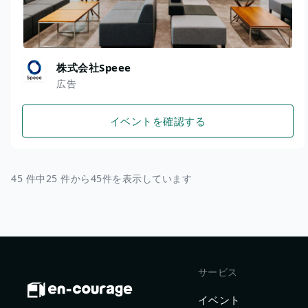
株式会社Speee
広告
イベントを確認する
45 件中25 件から45件を表示しています
サービス
イベント