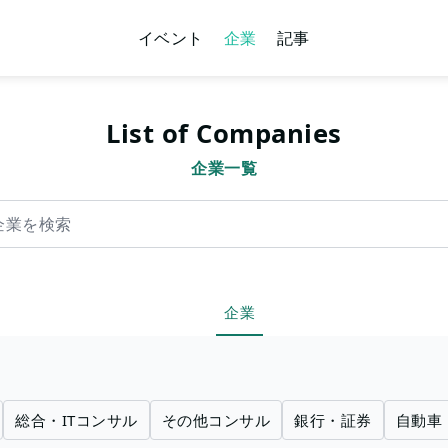
イベント
企業
記事
List of Companies
企業一覧
索
企業
総合・ITコンサル
その他コンサル
銀行・証券
自動車