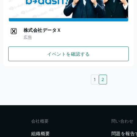
株式会社データＸ
広告
イベントを確認する
1
2
会社概要
問い合わせ
組織概要
問題を報告