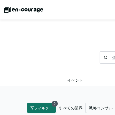
企業を検
イベント
2
すべての業界
戦略コンサル
フィルター