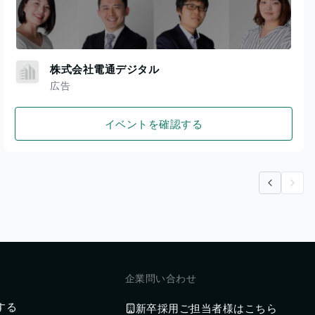
株式会社電通デジタル
広告
イベントを確認する
前のページ
次のページ
企業問い合わせ
する
新卒採用ご担当者様はこちら