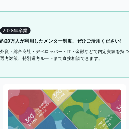
2028年卒業
約20万人が利用したメンター制度、ぜひご活用ください!
外資・総合商社・デベロッパー・IT・金融などで内定実績を持
選考対策、特別選考ルートまで直接相談できます。