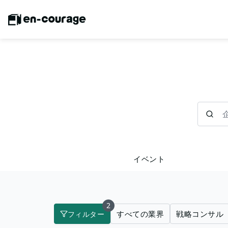
企業を検
イベント
2
すべての業界
戦略コンサル
フィルター