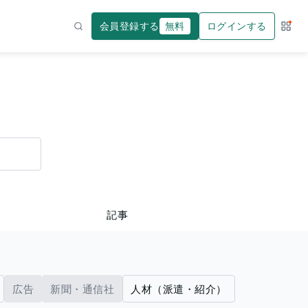
会員登録する
無料
ログインする
サー
検索
記事
広告
新聞・通信社
人材（派遣・紹介）