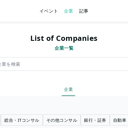
イベント
企業
記事
List of Companies
企業一覧
索
企業
総合・ITコンサル
その他コンサル
銀行・証券
自動車