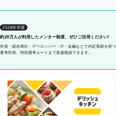
2028年卒業
約20万人が利用したメンター制度、ぜひご活用ください!
外資・総合商社・デベロッパー・IT・金融などで内定実績を持
選考対策、特別選考ルートまで直接相談できます。