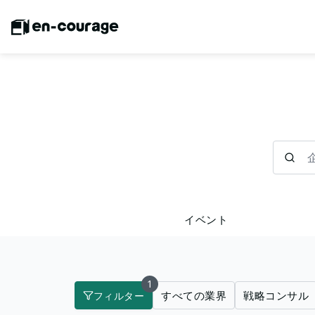
企業を検
イベント
1
すべての業界
戦略コンサル
フィルター