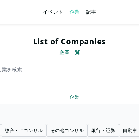
イベント
企業
記事
List of Companies
企業一覧
索
企業
総合・ITコンサル
その他コンサル
銀行・証券
自動車