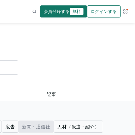
会員登録する
無料
ログインする
サー
検索
記事
広告
新聞・通信社
人材（派遣・紹介）