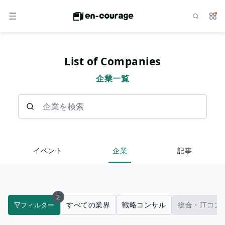
検索
サー
メニュー
List of Companies
企業一覧
企業を検索
イベント
企業
記事
2
すべての業界
戦略コンサル
総合・ITコン
フィルター