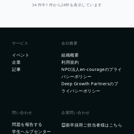
34 件中1 件から24件を表示しています
サービス
会社概要
イベント
組織概要
企業
利用規約
記事
NPO法人en-courageのプライ
バシーポリシー
Deep Growth Partnersのプ
ライバシーポリシー
問い合わせ
企業問い合わせ
問題を報告する
新卒採用ご担当者様はこちら
学生ヘルプセンター