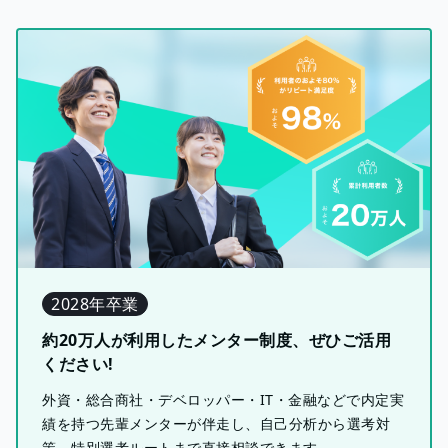
2028年卒業
約20万人が利用したメンター制度、ぜひご活用
ください!
外資・総合商社・デベロッパー・IT・金融などで内定実
績を持つ先輩メンターが伴走し、自己分析から選考対
策、特別選考ルートまで直接相談できます。