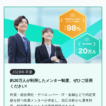
2028年卒業
約20万人が利用したメンター制度、ぜひご活用
ください!
外資・総合商社・デベロッパー・IT・金融などで内定実
績を持つ先輩メンターが伴走し、自己分析から選考対
策、特別選考ルートまで直接相談できます。