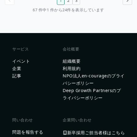
1
2
3
前のページ
次のページ
67 件中1 件から24件を表示しています
サービス
会社概要
イベント
組織概要
企業
利用規約
記事
NPO法人en-courageのプライ
バシーポリシー
Deep Growth Partnersのプ
ライバシーポリシー
問い合わせ
企業問い合わせ
問題を報告する
新卒採用ご担当者様はこちら