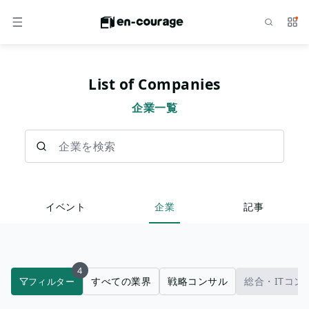
検索
サー
メニュー
List of Companies
企業一覧
企業を検索
イベント
企業
記事
4
すべての業界
戦略コンサル
総合・ITコン
フィルター